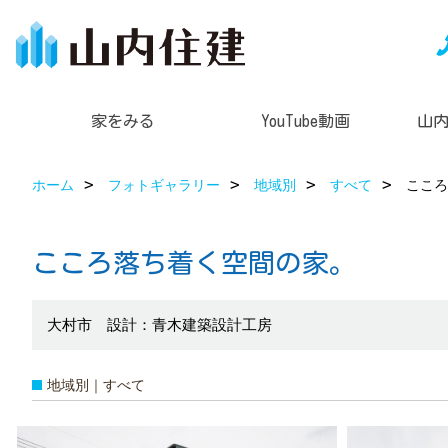
家をみる
YouTube動画
山
ホーム
フォトギャラリー
地域別
すべて
こころ
こころ落ち着く空間の家。
大村市 設計：青木建築設計工房
地域別｜すべて