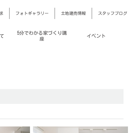
求
フォトギャラリー
土地建売情報
スタッフブログ
5分でわかる家づくり講
て
イベント
座