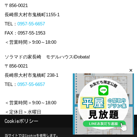
〒856-0021
長崎県大村市鬼橋町1155-1
TEL：
0957-55-6657
FAX：0957-55-1953
＜営業時間＞9:00～18:00
ソラマドの家長崎 モデルハウスiDobata!
〒856-0021
長崎県大村市鬼橋町 238-1
TEL：
0957-55-6657
＜営業時間＞9:00～18:00
＜定休日＞水曜日
Cookieポリシー
Copyright (c) yamauchi-jyuken. All Rights Reserved.
当サイトではCookieを使用します。