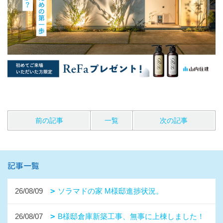
前の記事
一覧
次の記事
記事一覧
26/08/09
ソラマドの家 M様邸進捗状況。
26/08/07
B様邸倉庫新築工事、無事に上棟しました！