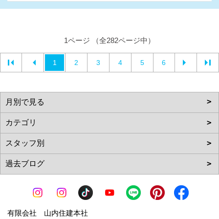
1ページ （全282ページ中）
1
2
3
4
5
6
有限会社 山内住建本社