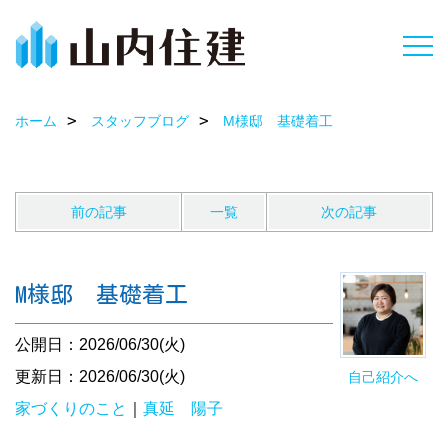
ホーム
スタッフブログ
M様邸 基礎着工
前の記事
一覧
次の記事
M様邸 基礎着工
公開日：2026/06/30(火)
更新日：2026/06/30(火)
自己紹介へ
家づくりのこと
｜
真延 陽子