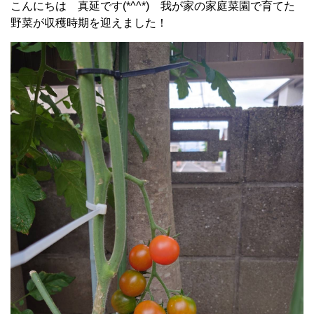
こんにちは 真延です(*^^*) 我が家の家庭菜園で育てた
野菜が収穫時期を迎えました！