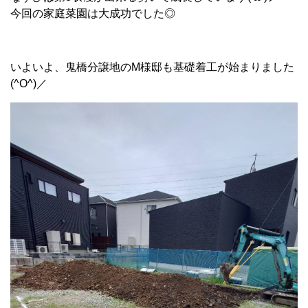
今回の家庭菜園は大成功でした◎
いよいよ、鬼橋分譲地のM様邸も基礎着工が始まりました
(^O^)／