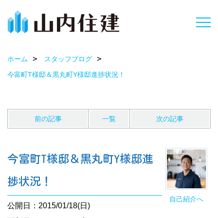
ホーム
スタッフブログ
今富町T様邸＆黒丸町Y様邸進捗状況！
前の記事
一覧
次の記事
今富町T様邸＆黒丸町Y様邸進
捗状況！
自己紹介へ
公開日：2015/01/18(日)