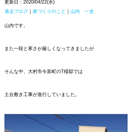
更新日：2020/04/22(水)
過去ブログ
｜
家づくりのこと
｜
山内 一史
山内です。
また一段と寒さが厳しくなってきましたが
そんな中、大村市今富町のT様邸では
土台敷き工事が進行していました。