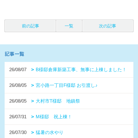
前の記事
一覧
次の記事
記事一覧
26/08/07
B様邸倉庫新築工事、無事に上棟しました！
26/08/05
宮小路一丁目F様邸 お引渡し♪
26/08/05
大村市T様邸 地鎮祭
26/07/31
M様邸 祝上棟！
26/07/30
猛暑の水やり