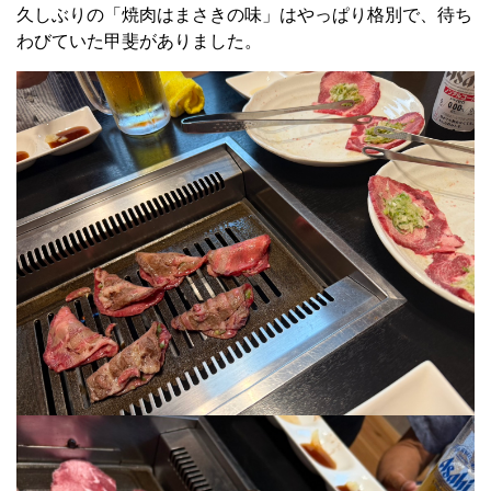
久しぶりの「焼肉はまさきの味」はやっぱり格別で、待ち
わびていた甲斐がありました。