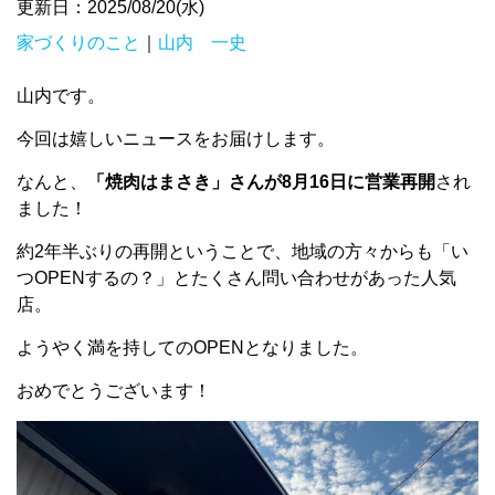
更新日：2025/08/20(水)
家づくりのこと
｜
山内 一史
山内です。
今回は嬉しいニュースをお届けします。
なんと、
「焼肉はまさき」さんが8月16日に営業再開
され
ました！
約2年半ぶりの再開ということで、地域の方々からも「い
つOPENするの？」とたくさん問い合わせがあった人気
店。
ようやく満を持してのOPENとなりました。
おめでとうございます！