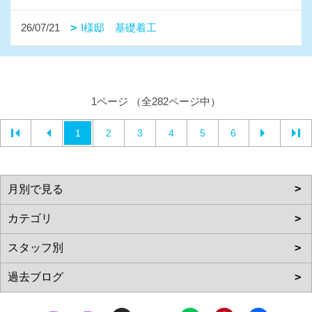
26/07/21
I様邸 基礎着工
1ページ （全282ページ中）
1
2
3
4
5
6