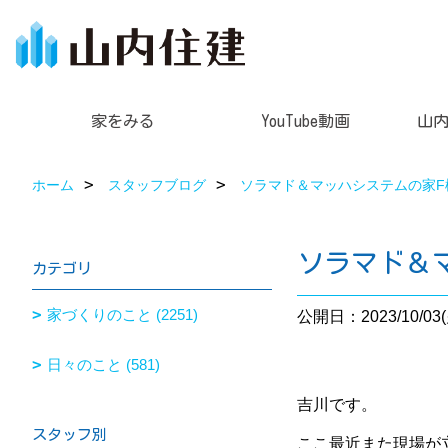
家をみる
YouTube動画
山
ホーム
スタッフブログ
ソラマド＆マッハシステムの家F
ソラマド＆
カテゴリ
家づくりのこと (2251)
公開日：2023/10/03(
日々のこと (581)
吉川です。
スタッフ別
ここ最近また現場が