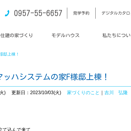
0957-55-6657
見学予約
デジタルカタロ
内住建の家づくり
モデルハウス
私たちについ
様邸上棟！
マッハシステムの家F様邸上棟！
火)
更新日：2023/10/03(火)
家づくりのこと
｜
吉川 弘隆
立て込んで来て