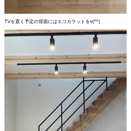
TVを置く予定の背面にはエコカラットをv(^^)