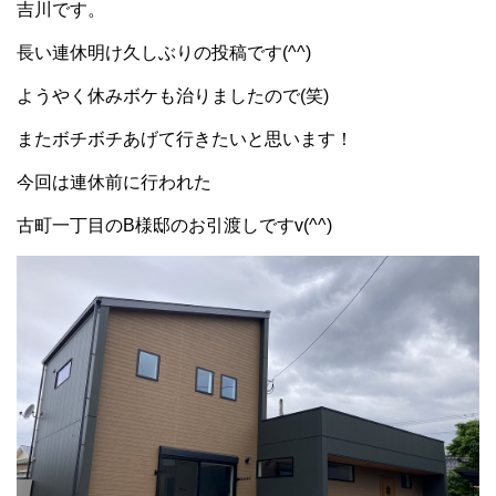
吉川です。
長い連休明け久しぶりの投稿です(^^)
ようやく休みボケも治りましたので(笑)
またボチボチあげて行きたいと思います！
今回は連休前に行われた
古町一丁目のB様邸のお引渡しですv(^^)