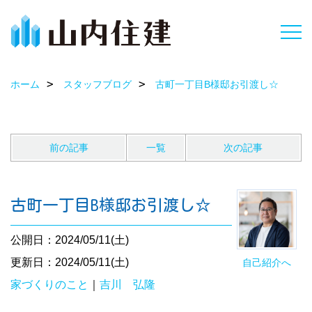
ホーム
スタッフブログ
古町一丁目B様邸お引渡し☆
前の記事
一覧
次の記事
古町一丁目B様邸お引渡し☆
公開日：2024/05/11(土)
更新日：2024/05/11(土)
自己紹介へ
家づくりのこと
｜
吉川 弘隆