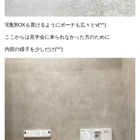
宅配BOXも置けるようにポーチも広々とv(^^)
ここからは見学会に来られなかった方のために
内部の様子を少しだけ(^^)