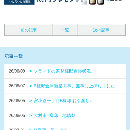
前の記事
一覧
次の記事
記事一覧
26/08/09
ソラマドの家 M様邸進捗状況。
26/08/07
B様邸倉庫新築工事、無事に上棟しました！
26/08/05
宮小路一丁目F様邸 お引渡し♪
26/08/05
大村市T様邸 地鎮祭