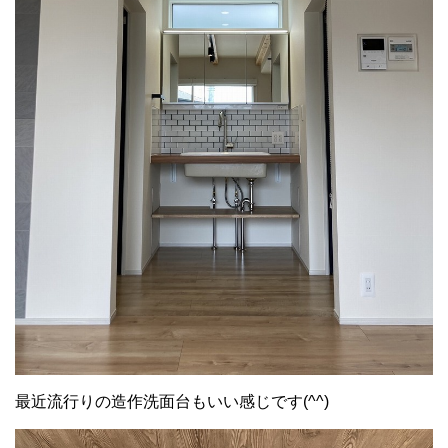
最近流行りの造作洗面台もいい感じです(^^)