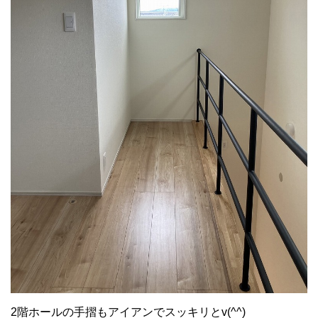
2階ホールの手摺もアイアンでスッキリとv(^^)