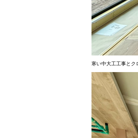
寒い中大工工事とク