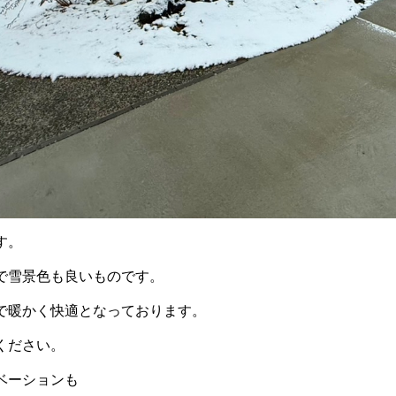
す。
で雪景色も良いものです。
で暖かく快適となっております。
ください。
ベーションも