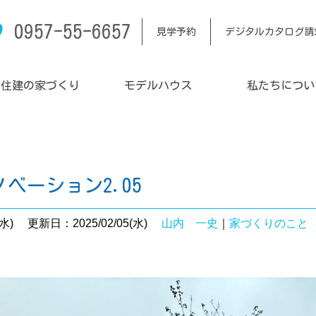
0957-55-6657
見学予約
デジタルカタログ請
内住建の家づくり
モデルハウス
私たちについ
ベーション2.05
水)
更新日：2025/02/05(水)
山内 一史
｜
家づくりのこと