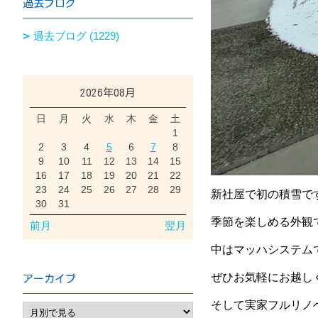
過去ブログ
過去ブログ (1229)
2026年08月
日
月
火
水
木
金
土
1
2
3
4
5
6
7
8
9
10
11
12
13
14
15
16
17
18
19
20
21
22
23
24
25
26
27
28
29
新社屋で初の積雪で
30
31
季節を楽しめる外観
前月
翌月
中はマッハシステム
ぜひお気軽にお越し
アーカイブ
そして実家フルリノ