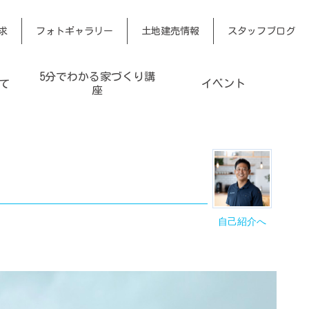
求
フォトギャラリー
土地建売情報
スタッフブログ
5分でわかる家づくり講
て
イベント
座
自己紹介へ