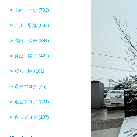
山内 一史 (732)
吉川 弘隆 (632)
高田 保志 (394)
真延 陽子 (421)
貞方 剛 (101)
過去ブログ (45)
過去ブログ (324)
過去ブログ (107)