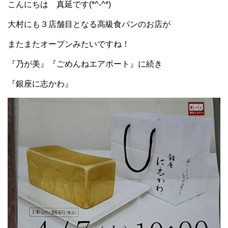
こんにちは 真延です(*^-^*)
大村にも３店舗目となる高級食パンのお店が
またまたオープンみたいですね！
『乃が美』『ごめんねエアポート』に続き
『銀座に志かわ』