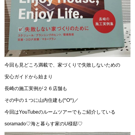
今回も見どころ満載で、家づくりで失敗しないための
安心ガイドから始まり
長崎の施工実例が２６店舗も
その中の１つに山内住建も(^O^)／
今回はYouTubeのルームツアーでもご紹介している
soramado♡海と暮らす家のU様邸♡