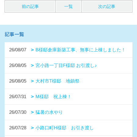
前の記事
一覧
次の記事
記事一覧
26/08/07
B様邸倉庫新築工事、無事に上棟しました！
26/08/05
宮小路一丁目F様邸 お引渡し♪
26/08/05
大村市T様邸 地鎮祭
26/07/31
M様邸 祝上棟！
26/07/30
猛暑の水やり
26/07/28
小路口町H様邸 お引き渡し