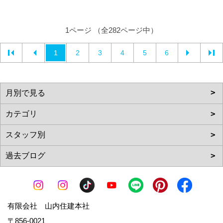
1ページ （全282ページ中）
1
2
3
4
5
6
有限会社 山内住建本社
〒856-0021