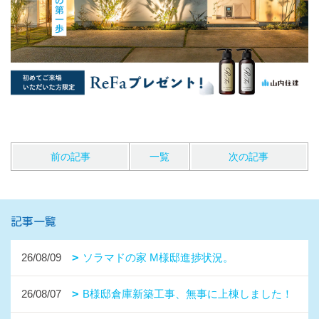
前の記事
一覧
次の記事
記事一覧
26/08/09
ソラマドの家 M様邸進捗状況。
26/08/07
B様邸倉庫新築工事、無事に上棟しました！