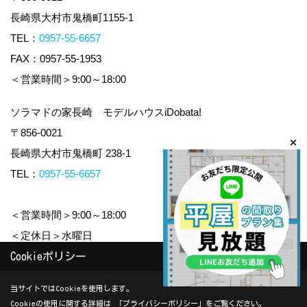
長崎県大村市鬼橋町1155-1
TEL：
0957-55-6657
FAX：0957-55-1953
＜営業時間＞9:00～18:00
ソラマドの家長崎 モデルハウスiDobata!
〒856-0021
長崎県大村市鬼橋町 238-1
TEL：
0957-55-6657
＜営業時間＞9:00～18:00
＜定休日＞水曜日
Cookieポリシー
Copyright (c) yamauchi-jyuken. All Rights Reserved.
当サイトではCookieを使用します。
Cookieの使用に関する詳細は 「
プライバシーポリシー
」をご覧ください。
Produced by
ゴデスクリエイト