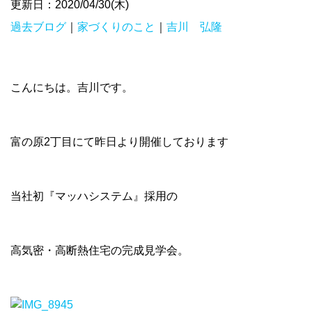
更新日：2020/04/30(木)
過去ブログ
｜
家づくりのこと
｜
吉川 弘隆
こんにちは。吉川です。
富の原2丁目にて昨日より開催しております
当社初『マッハシステム』採用の
高気密・高断熱住宅の完成見学会。