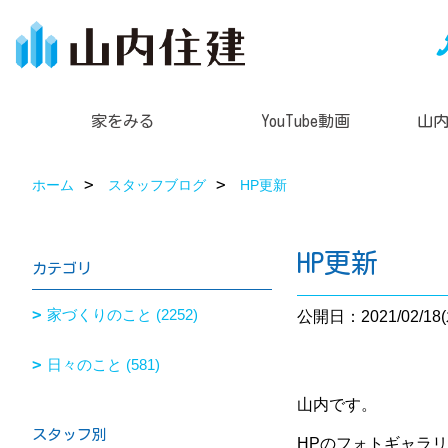
家をみる
YouTube動画
山
ホーム
スタッフブログ
HP更新
HP更新
カテゴリ
家づくりのこと (2252)
公開日：2021/02/18(
日々のこと (581)
山内です。
スタッフ別
HPのフォトギャラ