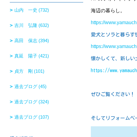
山内 一史 (732)
海辺の暮らし。
https://www.yamauc
吉川 弘隆 (632)
愛犬とソラと暮らす
高田 保志 (394)
https://www.yamauc
真延 陽子 (421)
懐かしくて、新しい
https://www.yamauc
貞方 剛 (101)
過去ブログ (45)
ぜひご覧ください！
過去ブログ (324)
過去ブログ (107)
そしてリフォームペ