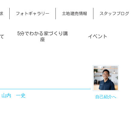
求
フォトギャラリー
土地建売情報
スタッフブログ
5分でわかる家づくり講
て
イベント
座
｜
山内 一史
自己紹介へ