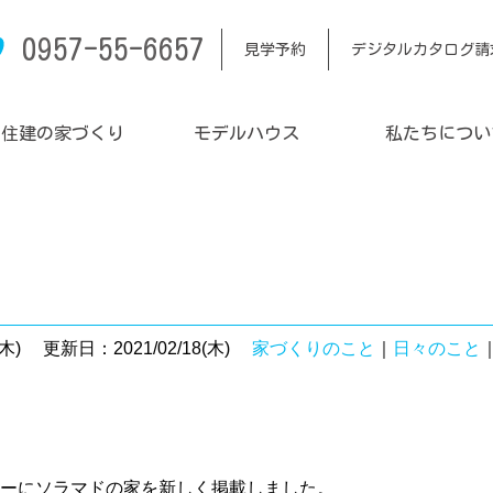
0957-55-6657
見学予約
デジタルカタログ請
内住建の家づくり
モデルハウス
私たちについ
木)
更新日：2021/02/18(木)
家づくりのこと
｜
日々のこと
リーにソラマドの家を新しく掲載しました。