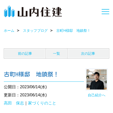
ホーム
スタッフブログ
古町H様邸 地鎮祭！
前の記事
一覧
次の記事
古町H様邸 地鎮祭！
公開日：2023/06/14(水)
更新日：2023/06/14(水)
自己紹介へ
高田 保志
｜
家づくりのこと