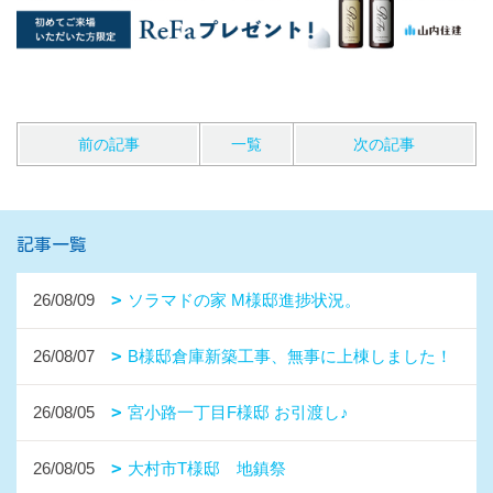
前の記事
一覧
次の記事
記事一覧
26/08/09
ソラマドの家 M様邸進捗状況。
26/08/07
B様邸倉庫新築工事、無事に上棟しました！
26/08/05
宮小路一丁目F様邸 お引渡し♪
26/08/05
大村市T様邸 地鎮祭