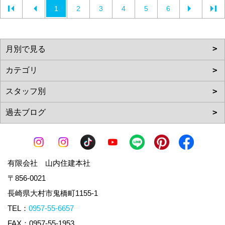
1
2
3
4
5
6
有限会社 山内住建本社
〒856-0021
長崎県大村市鬼橋町1155-1
TEL：
0957-55-6657
FAX：0957-55-1953