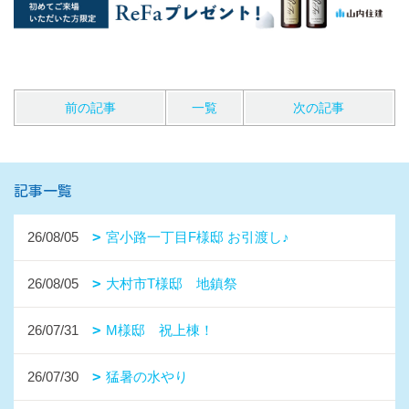
前の記事
一覧
次の記事
記事一覧
26/08/05
宮小路一丁目F様邸 お引渡し♪
26/08/05
大村市T様邸 地鎮祭
26/07/31
M様邸 祝上棟！
26/07/30
猛暑の水やり