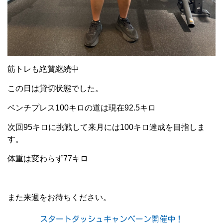
筋トレも絶賛継続中
この日は貸切状態でした。
ベンチプレス100キロの道は現在92.5キロ
次回95キロに挑戦して来月には100キロ達成を目指しま
す。
体重は変わらず77キロ
また来週をお待ちください。
スタートダッシュキャンペーン開催中！