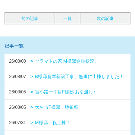
前の記事
一覧
次の記事
記事一覧
26/08/09
ソラマドの家 M様邸進捗状況。
26/08/07
B様邸倉庫新築工事、無事に上棟しました！
26/08/05
宮小路一丁目F様邸 お引渡し♪
26/08/05
大村市T様邸 地鎮祭
26/07/31
M様邸 祝上棟！