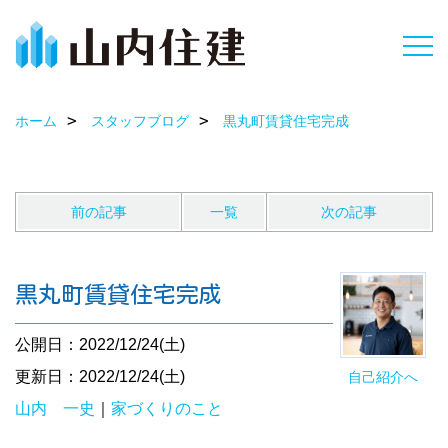
ホーム
スタッフブログ
黒丸町賃貸住宅完成
前の記事
一覧
次の記事
黒丸町賃貸住宅完成
公開日：2022/12/24(土)
更新日：2022/12/24(土)
自己紹介へ
山内 一史
｜
家づくりのこと