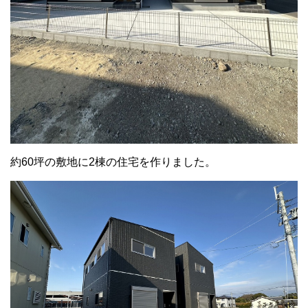
約60坪の敷地に2棟の住宅を作りました。