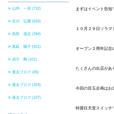
山内 一史 (732)
まずはイベント告知
吉川 弘隆 (633)
１０月２９日ソラマ
高田 保志 (394)
真延 陽子 (421)
オープン２周年記念
貞方 剛 (101)
たくさんの出店があ
過去ブログ (45)
過去ブログ (324)
今回の目玉企画はお
過去ブログ (107)
特賞任天堂スイッチ