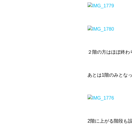
２階の方はほぼ終わ
あとは1階のみとな
2階に上がる階段も