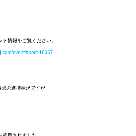
ント情報をご覧ください。
-j.com/event/#post-18367
様邸の進捗状況ですが
披露目されました。