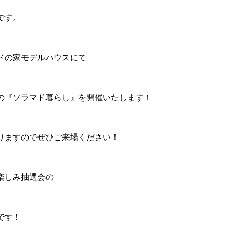
です。
ドの家モデルハウスにて
の『ソラマド暮らし』を開催いたします！
りますのでぜひご来場ください！
楽しみ抽選会の
です！