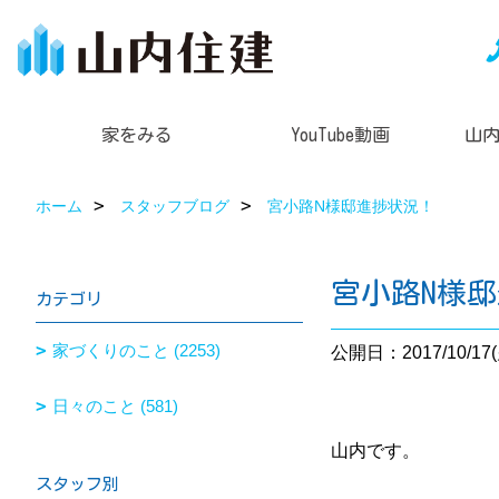
家をみる
YouTube動画
山
ホーム
スタッフブログ
宮小路N様邸進捗状況！
宮小路N様
カテゴリ
家づくりのこと (2253)
公開日：2017/10/17(
日々のこと (581)
山内です。
スタッフ別