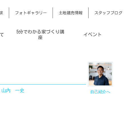
求
フォトギャラリー
土地建売情報
スタッフブログ
5分でわかる家づくり講
て
イベント
座
｜
山内 一史
自己紹介へ