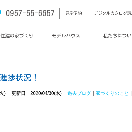
0957-55-6657
見学予約
デジタルカタログ請
内住建の家づくり
モデルハウス
私たちについ
邸進捗状況！
火)
更新日：2020/04/30(木)
過去ブログ
｜
家づくりのこと