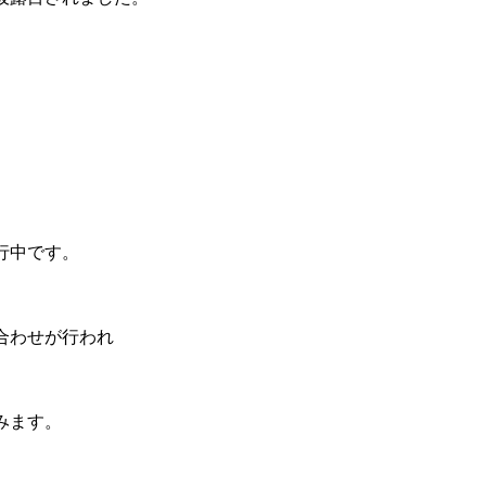
行中です。
合わせが行われ
みます。