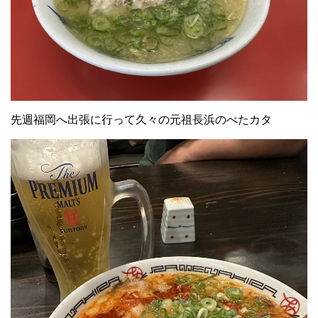
先週福岡へ出張に行って久々の元祖長浜のべたカタ