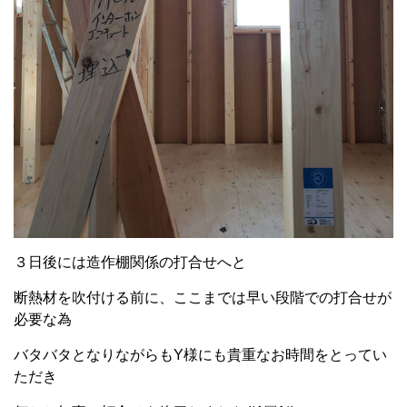
３日後には造作棚関係の打合せへと
断熱材を吹付ける前に、ここまでは早い段階での打合せが
必要な為
バタバタとなりながらもY様にも貴重なお時間をとってい
ただき