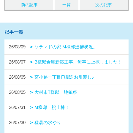
前の記事
一覧
次の記事
記事一覧
26/08/09
ソラマドの家 M様邸進捗状況。
26/08/07
B様邸倉庫新築工事、無事に上棟しました！
26/08/05
宮小路一丁目F様邸 お引渡し♪
26/08/05
大村市T様邸 地鎮祭
26/07/31
M様邸 祝上棟！
26/07/30
猛暑の水やり