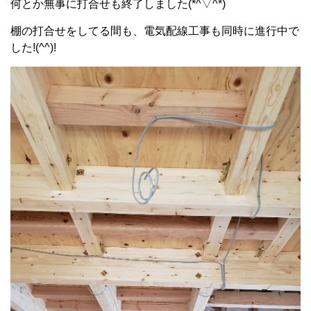
何とか無事に打合せも終了しました(*^▽^*)
棚の打合せをしてる間も、電気配線工事も同時に進行中で
した!(^^)!