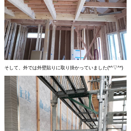
そして、外では外壁貼りに取り掛かっていました(*^▽^*)