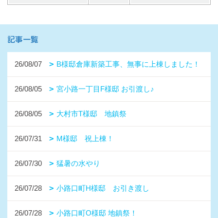
記事一覧
26/08/07
B様邸倉庫新築工事、無事に上棟しました！
26/08/05
宮小路一丁目F様邸 お引渡し♪
26/08/05
大村市T様邸 地鎮祭
26/07/31
M様邸 祝上棟！
26/07/30
猛暑の水やり
26/07/28
小路口町H様邸 お引き渡し
26/07/28
小路口町O様邸 地鎮祭！