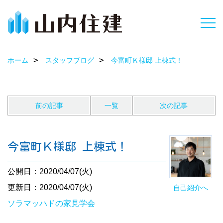
ホーム
スタッフブログ
今富町Ｋ様邸 上棟式！
前の記事
一覧
次の記事
今富町Ｋ様邸 上棟式！
公開日：2020/04/07(火)
更新日：2020/04/07(火)
自己紹介へ
ソラマッハドの家見学会