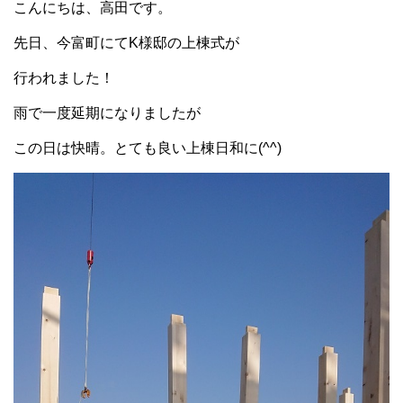
こんにちは、高田です。
先日、今富町にてK様邸の上棟式が
行われました！
雨で一度延期になりましたが
この日は快晴。とても良い上棟日和に(^^)