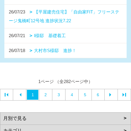
26/07/23
【平屋建売住宅】「自由家FIT」フリーステ
ージ鬼橋町12号地 進捗状況7.22
26/07/21
I様邸 基礎着工
26/07/18
大村市S様邸 進捗！
1ページ （全282ページ中）
1
2
3
4
5
6