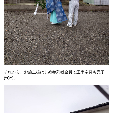
それから、お施主様はじめ参列者全員で玉串奉奠も完了
(^O^)／