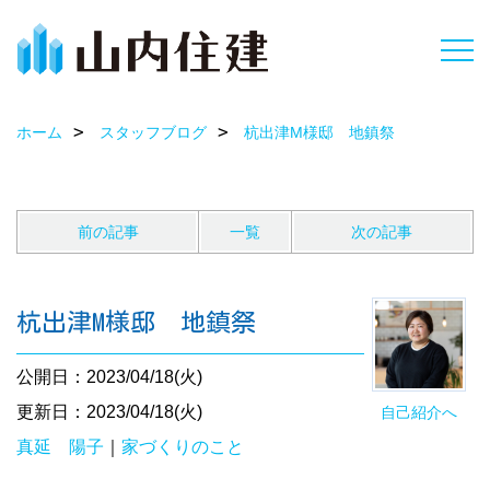
ホーム
スタッフブログ
杭出津M様邸 地鎮祭
前の記事
一覧
次の記事
杭出津M様邸 地鎮祭
公開日：2023/04/18(火)
更新日：2023/04/18(火)
自己紹介へ
真延 陽子
｜
家づくりのこと