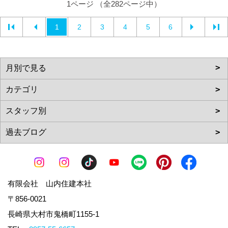
1ページ （全282ページ中）
1
2
3
4
5
6
有限会社 山内住建本社
〒856-0021
長崎県大村市鬼橋町1155-1