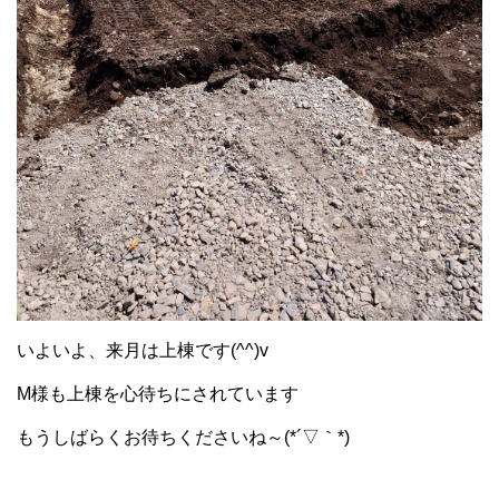
いよいよ、来月は上棟です(^^)v
M様も上棟を心待ちにされています
もうしばらくお待ちくださいね～(*´▽｀*)