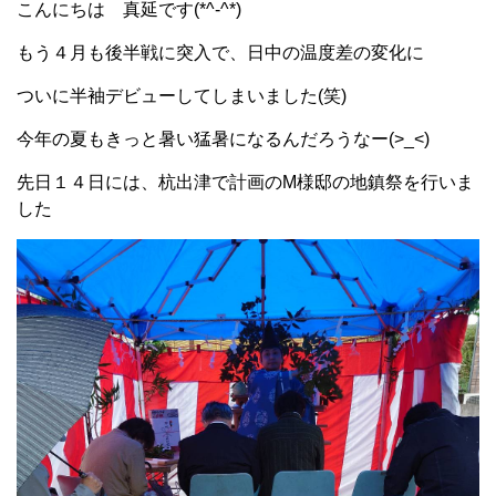
こんにちは 真延です(*^-^*)
もう４月も後半戦に突入で、日中の温度差の変化に
ついに半袖デビューしてしまいました(笑)
今年の夏もきっと暑い猛暑になるんだろうなー(>_<)
先日１４日には、杭出津で計画のM様邸の地鎮祭を行いま
した