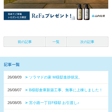
前の記事
一覧
次の記事
記事一覧
26/08/09
ソラマドの家 M様邸進捗状況。
26/08/07
B様邸倉庫新築工事、無事に上棟しました！
26/08/05
宮小路一丁目F様邸 お引渡し♪