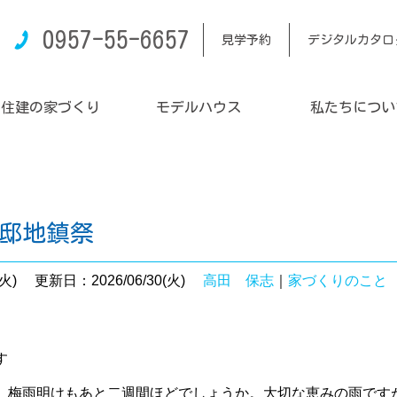
0957-55-6657
見学予約
デジタルカタロ
内住建の家づくり
モデルハウス
私たちについ
様邸地鎮祭
火)
更新日：2026/06/30(火)
高田 保志
｜
家づくりのこと
す
、梅雨明けもあと二週間ほどでしょうか。大切な恵みの雨です