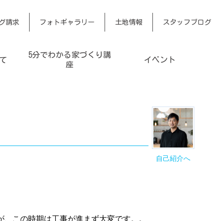
グ請求
フォトギャラリー
土地情報
スタッフブログ
5分でわかる家づくり講
て
イベント
座
自己紹介へ
が、この時期は工事が進まず大変です。。