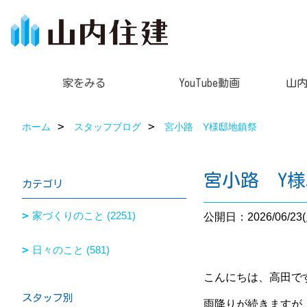
家をみる
YouTube動画
山
ホーム
スタッフブログ
宮小路 Y様邸地鎮祭
宮小路 Y
カテゴリ
家づくりのこと (2251)
公開日：2026/06/23(
日々のこと (581)
こんにちは、高田で
スタッフ別
雨降りが続きますが