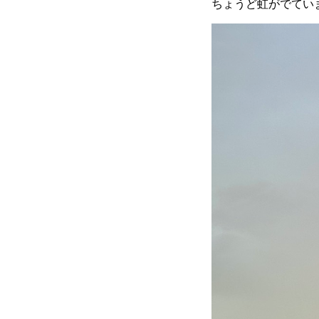
ちょうど虹がでてい