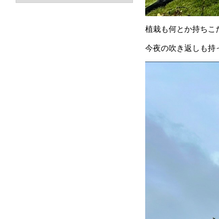
植栽も何とか持ちこ
今夜の吹き返しも持