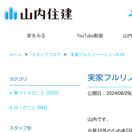
家をみる
YouTube動画
山
ホーム
スタッフブログ
実家フルリノベーション8.29
実家フルリノ
カテゴリ
家づくりのこと (2252)
公開日：2024/08/29(
日々のこと (581)
山内です。
スタッフ別
台風10号のため本