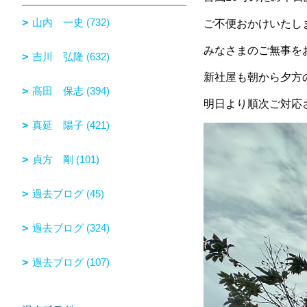
山内 一史 (732)
ご不便おかけいたし
みなさまのご無事を
吉川 弘隆 (632)
新社屋も朝から夕方
高田 保志 (394)
明日より順次ご対応
真延 陽子 (421)
貞方 剛 (101)
過去ブログ (45)
過去ブログ (324)
過去ブログ (107)