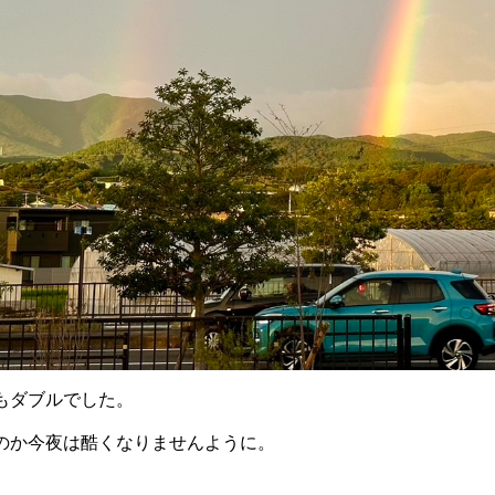
もダブルでした。
のか今夜は酷くなりませんように。