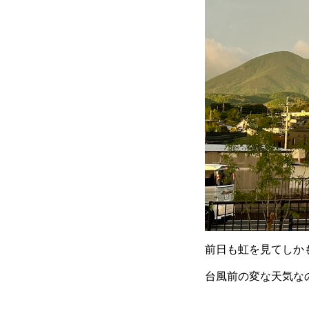
前日も虹を見てしか
台風前の変な天気な