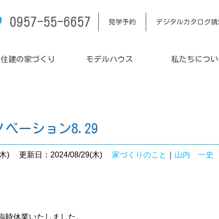
0957-55-6657
見学予約
デジタルカタログ請
内住建の家づくり
モデルハウス
私たちについ
ベーション8.29
木)
更新日：2024/08/29(木)
家づくりのこと
｜
山内 一史
日臨時休業いたしました。