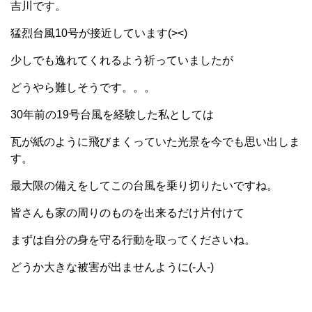
吉川です。
猛烈台風10号が接近しています(><)
少しでも逸れてくれるよう祈っていましたが
どうやら難しそうです。。。
30年前の19号台風を経験した私としては
瓦が紙のように飛びまくっていた光景を今でも思い出しま
す。
最大限の備えをしてこの台風を乗り切りたいですね。
皆さんも家の周りのものを出来るだけ片付けて
まずは自分の身を守る行動を取ってくださいね。
どうか大きな被害が出ませんように(-人-)