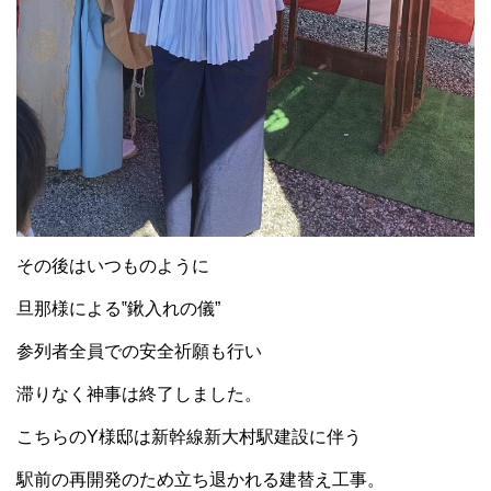
その後はいつものように
旦那様による‟鍬入れの儀”
参列者全員での安全祈願も行い
滞りなく神事は終了しました。
こちらのY様邸は新幹線新大村駅建設に伴う
駅前の再開発のため立ち退かれる建替え工事。