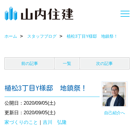
ホーム
スタッフブログ
植松3丁目Y様邸 地鎮祭！
前の記事
一覧
次の記事
植松3丁目Y様邸 地鎮祭！
公開日：2020/09/05(土)
更新日：2020/09/05(土)
自己紹介へ
家づくりのこと
｜
吉川 弘隆