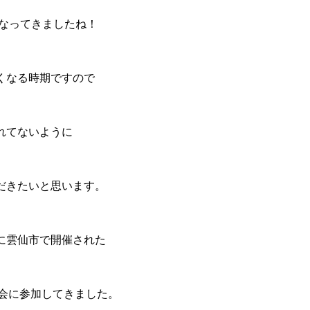
くなってきましたね！
くなる時期ですので
れてないように
だきたいと思います。
に雲仙市で開催された
大会に参加してきました。