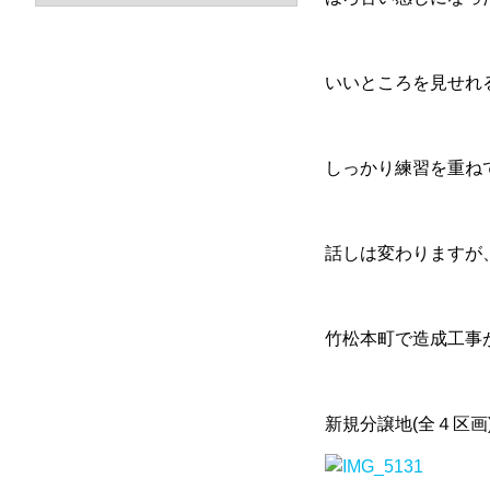
いいところを見せれ
しっかり練習を重ね
話しは変わりますが
竹松本町で造成工事
新規分譲地(全４区画