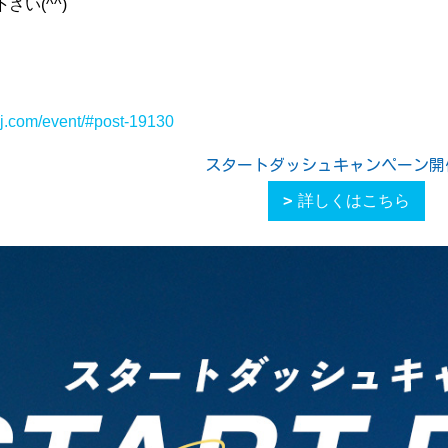
い(^^)
-j.com/event/#post-19130
スタートダッシュキャンペーン開
詳しくはこちら