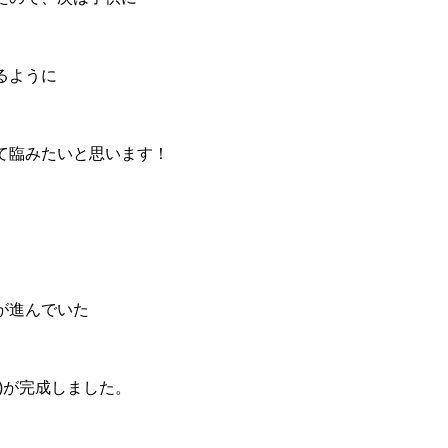
るように
て臨みたいと思います！
、
が進んでいた
)が完成しました。