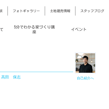
求
フォトギャラリー
土地建売情報
スタッフブログ
5分でわかる家づくり講
て
イベント
座
｜
高田 保志
自己紹介へ