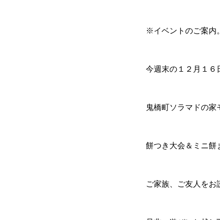
※イベントのご案内
今週末の１２月１６
鬼橋町ソラマドの家モデ
餅つき大会＆ミニ餅
ご家族、ご友人をお