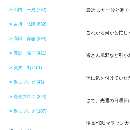
山内 一史 (732)
最近,また一段と寒
吉川 弘隆 (632)
これから何かと忙し
高田 保志 (394)
真延 陽子 (421)
皆さん風邪など引か
貞方 剛 (101)
体に気を付けていた
過去ブログ (45)
過去ブログ (324)
さて、先週の日曜日
過去ブログ (107)
湯＆YOUマラソン