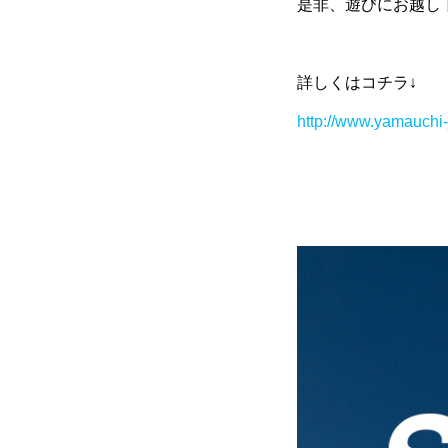
是非、遊びにお越し下さ
詳しくはコチラ↓
http://www.yamauchi