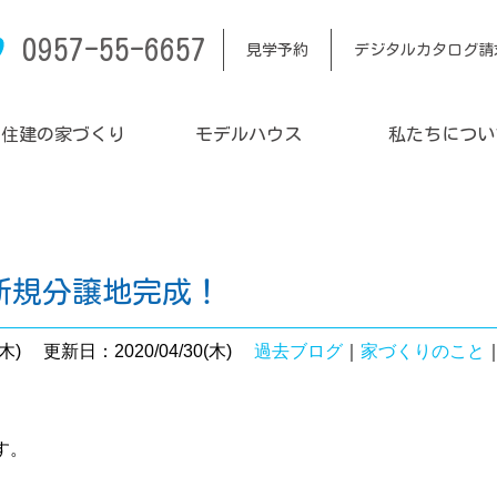
0957-55-6657
見学予約
デジタルカタログ請
内住建の家づくり
モデルハウス
私たちについ
新規分譲地完成！
木)
更新日：2020/04/30(木)
過去ブログ
｜
家づくりのこと
す。