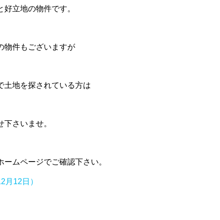
と好立地の物件です。
の物件もございますが
で土地を探されている方は
せ下さいませ。
ホームページでご確認下さい。