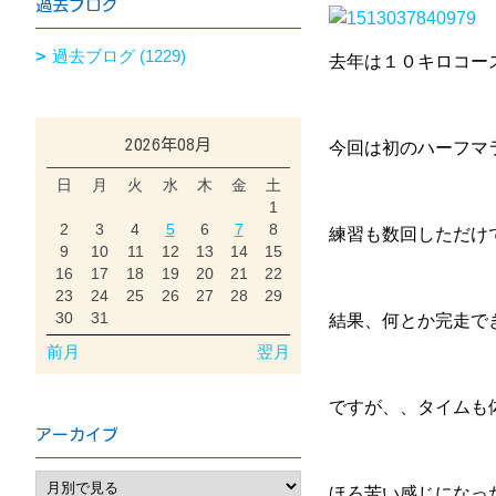
過去ブログ
過去ブログ (1229)
去年は１０キロコー
2026年08月
今回は初のハーフマ
日
月
火
水
木
金
土
1
2
3
4
5
6
7
8
練習も数回しただけ
9
10
11
12
13
14
15
16
17
18
19
20
21
22
23
24
25
26
27
28
29
30
31
結果、何とか完走で
前月
翌月
ですが、、タイムも体
アーカイブ
ほろ苦い感じになっ