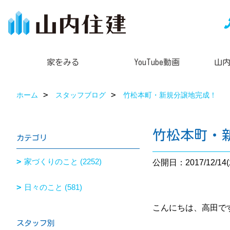
家をみる
YouTube動画
山
ホーム
スタッフブログ
竹松本町・新規分譲地完成！
竹松本町・
カテゴリ
家づくりのこと (2252)
公開日：2017/12/14(
日々のこと (581)
こんにちは、高田で
スタッフ別