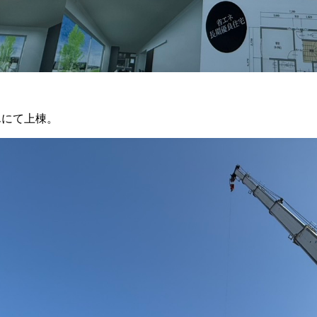
んにて上棟。