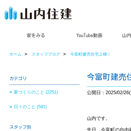
家をみる
YouTube動画
山
ホーム
スタッフブログ
今富町建売住宅上棟！
今富町建売
カテゴリ
家づくりのこと (2251)
公開日：2025/02/26(
日々のこと (581)
山内です。
スタッフ別
先日、今富町の自由家