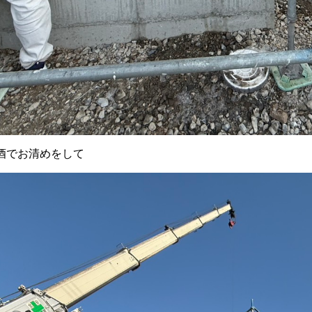
酒でお清めをして