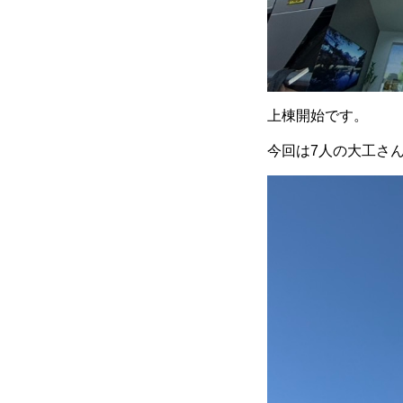
上棟開始です。
今回は7人の大工さ