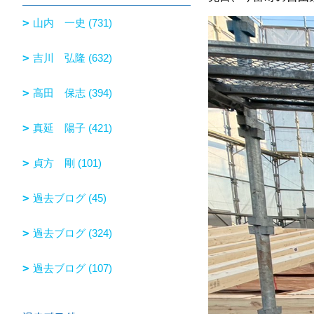
山内 一史 (731)
吉川 弘隆 (632)
高田 保志 (394)
真延 陽子 (421)
貞方 剛 (101)
過去ブログ (45)
過去ブログ (324)
過去ブログ (107)