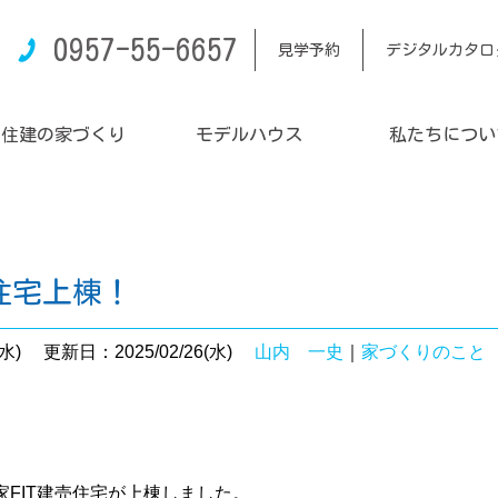
0957-55-6657
見学予約
デジタルカタロ
内住建の家づくり
モデルハウス
私たちについ
住宅上棟！
水)
更新日：2025/02/26(水)
山内 一史
｜
家づくりのこと
FIT建売住宅が上棟しました。