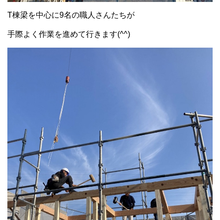
T棟梁を中心に9名の職人さんたちが
手際よく作業を進めて行きます(^^)