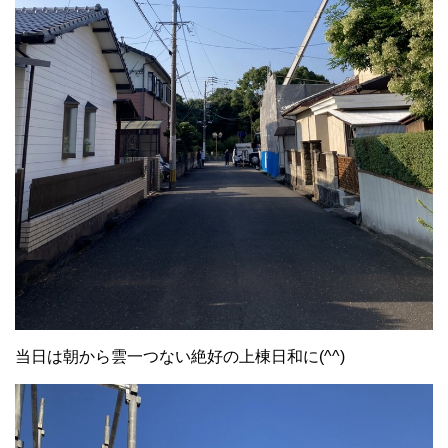
当日は朝から雲一つない絶好の上棟日和に(^^)