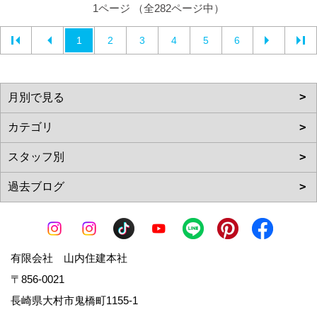
1ページ （全282ページ中）
1
2
3
4
5
6
有限会社 山内住建本社
〒856-0021
長崎県大村市鬼橋町1155-1