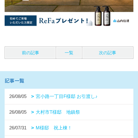
前の記事
一覧
次の記事
記事一覧
26/08/05
宮小路一丁目F様邸 お引渡し♪
26/08/05
大村市T様邸 地鎮祭
26/07/31
M様邸 祝上棟！