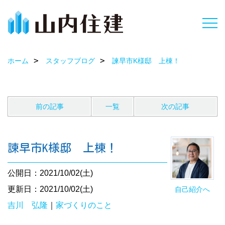
ホーム
スタッフブログ
諫早市K様邸 上棟！
前の記事
一覧
次の記事
諫早市K様邸 上棟！
公開日：2021/10/02(土)
更新日：2021/10/02(土)
自己紹介へ
吉川 弘隆
｜
家づくりのこと