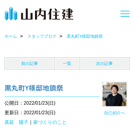
ホーム
スタッフブログ
黒丸町Y様邸地鎮祭
前の記事
一覧
次の記事
黒丸町Y様邸地鎮祭
公開日：2022/01/23(日)
更新日：2022/01/23(日)
自己紹介へ
真延 陽子
｜
家づくりのこと