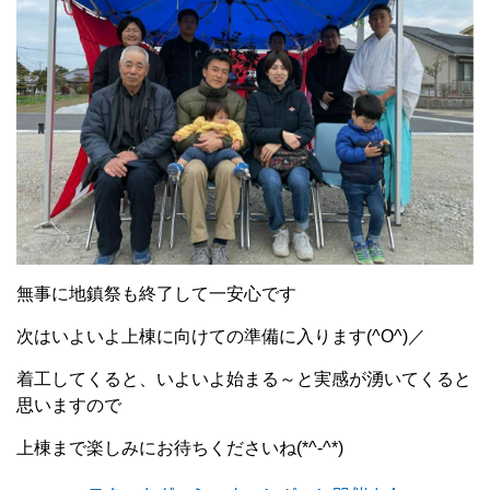
無事に地鎮祭も終了して一安心です
次はいよいよ上棟に向けての準備に入ります(^O^)／
着工してくると、いよいよ始まる～と実感が湧いてくると
思いますので
上棟まで楽しみにお待ちくださいね(*^-^*)