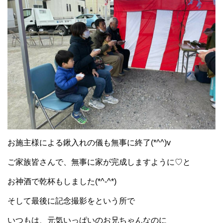
お施主様による鍬入れの儀も無事に終了(*^^)v
ご家族皆さんで、無事に家が完成しますように♡と
お神酒で乾杯もしました(*^-^*)
そして最後に記念撮影をという所で
いつもは、元気いっぱいのお兄ちゃんなのに