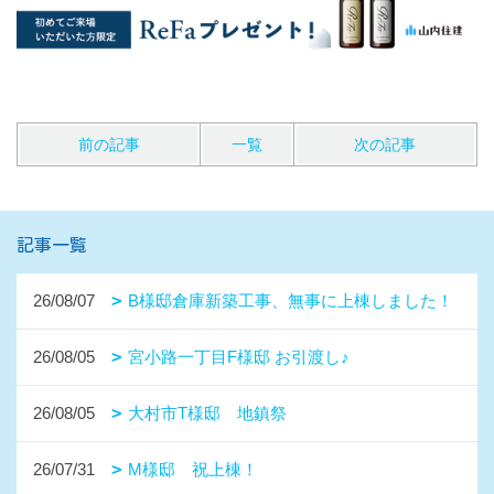
前の記事
一覧
次の記事
記事一覧
26/08/07
B様邸倉庫新築工事、無事に上棟しました！
26/08/05
宮小路一丁目F様邸 お引渡し♪
26/08/05
大村市T様邸 地鎮祭
26/07/31
M様邸 祝上棟！