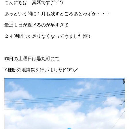
こんにちは 真延です(*^-^*)
あっという間に１月も残すところあとわずか・・・
最近１日が過ぎるのが早すぎて
２４時間じゃ足りなくなってきました(笑)
昨日の土曜日は黒丸町にて
Y様邸の地鎮祭を行いました(^O^)／