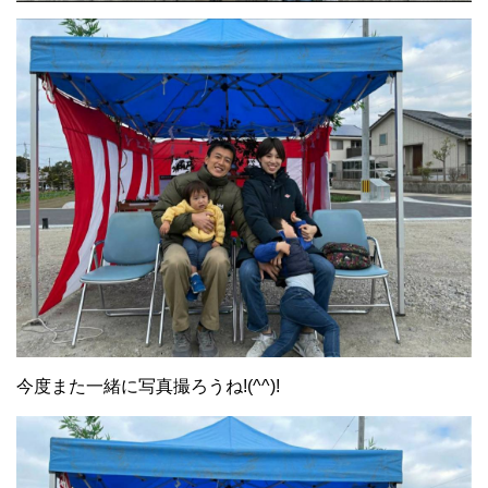
今度また一緒に写真撮ろうね!(^^)!