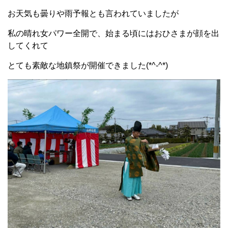
お天気も曇りや雨予報とも言われていましたが
私の晴れ女パワー全開で、始まる頃にはおひさまが顔を出
してくれて
とても素敵な地鎮祭が開催できました(*^-^*)