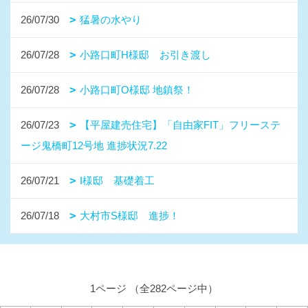
26/07/30
猛暑の水やり
26/07/28
小路口町H様邸 お引き渡し
26/07/28
小路口町O様邸 地鎮祭！
26/07/23
【平屋建売住宅】「自由家FIT」フリーステ
ージ鬼橋町12号地 進捗状況7.22
26/07/21
I様邸 基礎着工
26/07/18
大村市S様邸 進捗！
1ページ （全282ページ中）