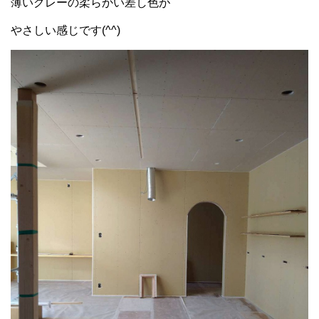
薄いグレーの柔らかい差し色が
やさしい感じです(^^)