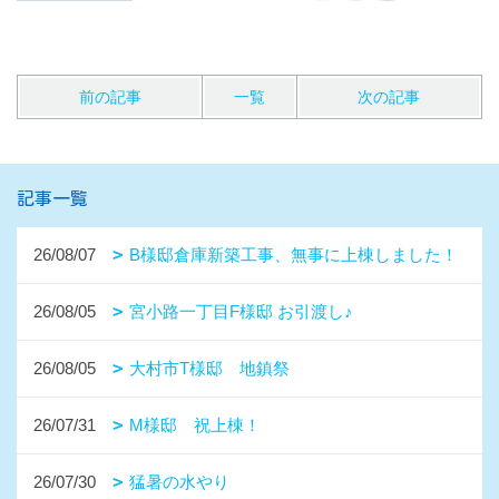
前の記事
一覧
次の記事
記事一覧
26/08/07
B様邸倉庫新築工事、無事に上棟しました！
26/08/05
宮小路一丁目F様邸 お引渡し♪
26/08/05
大村市T様邸 地鎮祭
26/07/31
M様邸 祝上棟！
26/07/30
猛暑の水やり