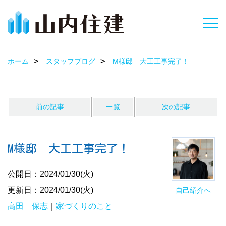
ホーム
スタッフブログ
M様邸 大工工事完了！
前の記事
一覧
次の記事
M様邸 大工工事完了！
公開日：2024/01/30(火)
更新日：2024/01/30(火)
自己紹介へ
高田 保志
｜
家づくりのこと