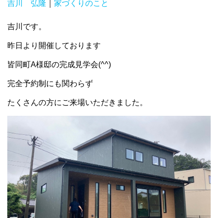
吉川 弘隆
｜
家づくりのこと
吉川です。
昨日より開催しております
皆同町A様邸の完成見学会(^^)
完全予約制にも関わらず
たくさんの方にご来場いただきました。