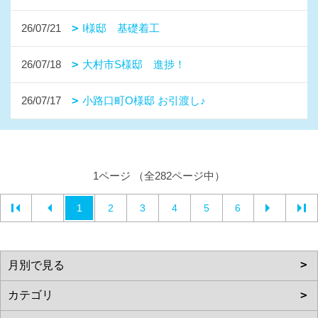
26/07/21
I様邸 基礎着工
26/07/18
大村市S様邸 進捗！
26/07/17
小路口町O様邸 お引渡し♪
1ページ （全282ページ中）
1
2
3
4
5
6