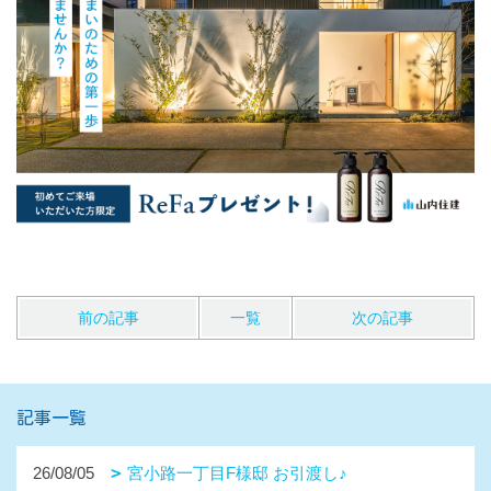
前の記事
一覧
次の記事
記事一覧
26/08/05
宮小路一丁目F様邸 お引渡し♪