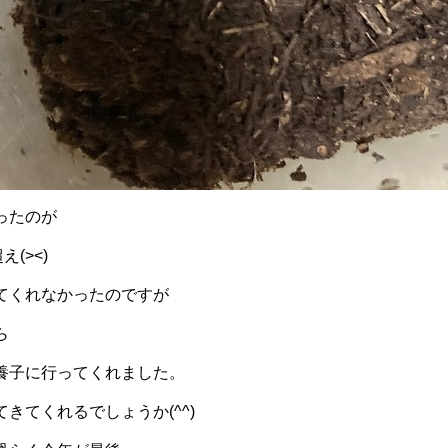
ったのが
(><)
てくれなかったのですが
ら
養子に行ってくれました。
きてくれるでしょうか(^^)