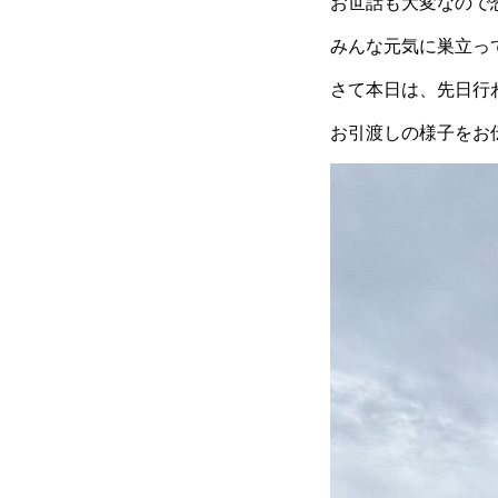
お世話も大変なので
みんな元気に巣立って
さて本日は、先日行
お引渡しの様子をお