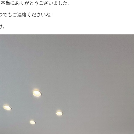
り本当にありがとうございました。
つでもご連絡くださいね！
け。