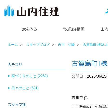
家をみる
YouTube動画
山
ホーム
スタッフブログ
吉川 弘隆
古賀島町I様邸 
古賀島町I様
カテゴリ
家づくりのこと (2252)
公開日：2025/06/15(
日々のこと (581)
吉川です。
スタッフ別
ここ数年のこの時期