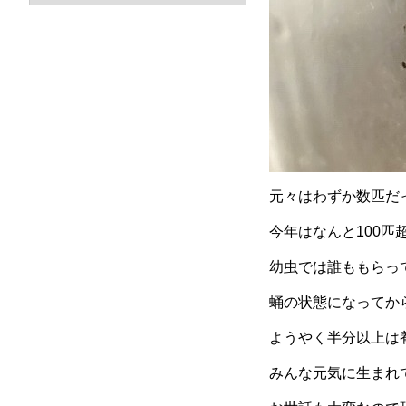
元々はわずか数匹だ
今年はなんと100匹超え
幼虫では誰ももらっ
蛹の状態になってか
ようやく半分以上は
みんな元気に生まれて