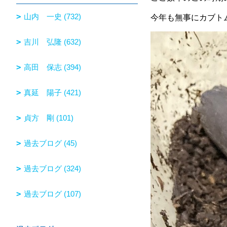
山内 一史 (732)
今年も無事にカブトム
吉川 弘隆 (632)
高田 保志 (394)
真延 陽子 (421)
貞方 剛 (101)
過去ブログ (45)
過去ブログ (324)
過去ブログ (107)