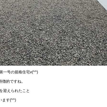
一号の規格住宅v(^^)
特徴的ですね。
しを迎えられたこと
す(^^)