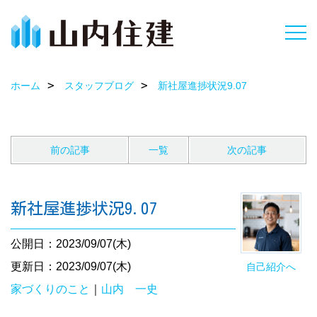
ホーム
スタッフブログ
新社屋進捗状況9.07
前の記事
一覧
次の記事
新社屋進捗状況9.07
公開日：2023/09/07(木)
更新日：2023/09/07(木)
自己紹介へ
家づくりのこと
｜
山内 一史