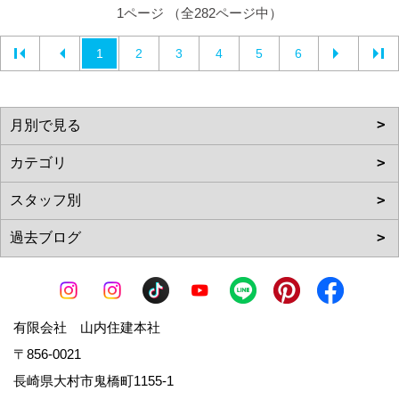
1ページ （全282ページ中）
1
2
3
4
5
6
有限会社 山内住建本社
〒856-0021
長崎県大村市鬼橋町1155-1