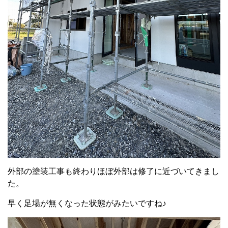
外部の塗装工事も終わりほぼ外部は修了に近づいてきまし
た。
早く足場が無くなった状態がみたいですね♪