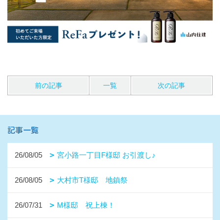
前の記事
一覧
次の記事
記事一覧
26/08/05
宮小路一丁目F様邸 お引渡し♪
26/08/05
大村市T様邸 地鎮祭
26/07/31
M様邸 祝上棟！