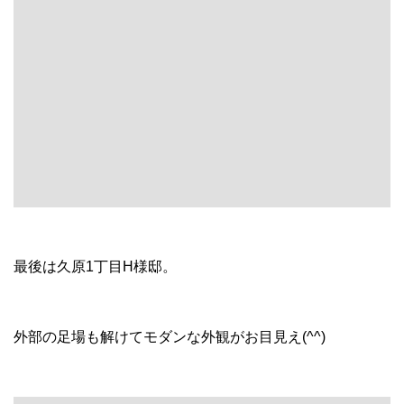
最後は久原1丁目H様邸。
外部の足場も解けてモダンな外観がお目見え(^^)