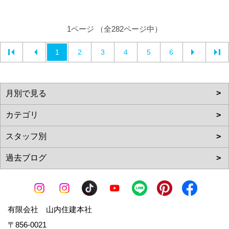
1ページ （全282ページ中）
1
2
3
4
5
6
有限会社 山内住建本社
〒856-0021