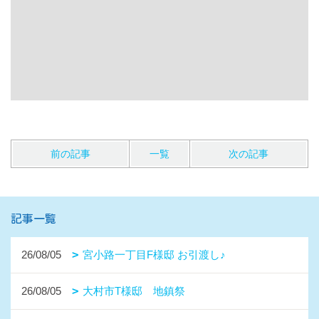
前の記事
一覧
次の記事
記事一覧
26/08/05
宮小路一丁目F様邸 お引渡し♪
26/08/05
大村市T様邸 地鎮祭