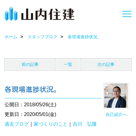
ホーム
スタッフブログ
各現場進捗状況。
前の記事
一覧
次の記事
各現場進捗状況。
公開日：2018/05/26(土)
更新日：2020/05/01(金)
自己紹介へ
過去ブログ
｜
家づくりのこと
｜
吉川 弘隆