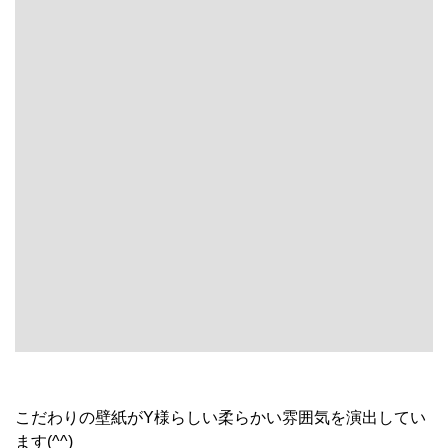
こだわりの壁紙がY様らしい柔らかい雰囲気を演出してい
ます(^^)