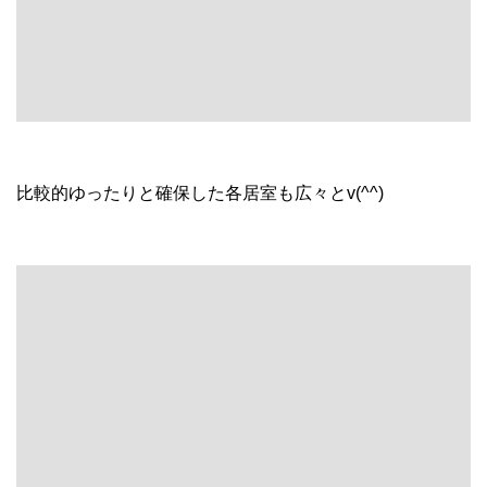
比較的ゆったりと確保した各居室も広々とv(^^)