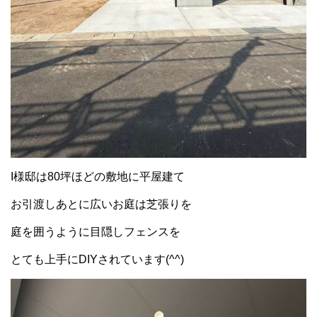
I様邸は80坪ほどの敷地に平屋建て
お引渡しあとに広いお庭は芝張りを
庭を囲うように目隠しフェンスを
とても上手にDIYされています(^^)