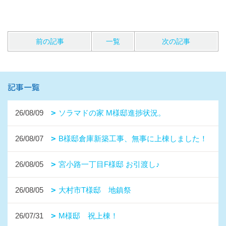
前の記事
一覧
次の記事
記事一覧
26/08/09
ソラマドの家 M様邸進捗状況。
26/08/07
B様邸倉庫新築工事、無事に上棟しました！
26/08/05
宮小路一丁目F様邸 お引渡し♪
26/08/05
大村市T様邸 地鎮祭
26/07/31
M様邸 祝上棟！