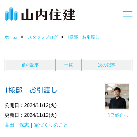
ホーム
スタッフブログ
I様邸 お引渡し
前の記事
一覧
次の記事
I様邸 お引渡し
公開日：2024/11/12(火)
更新日：2024/11/12(火)
自己紹介へ
高田 保志
｜
家づくりのこと