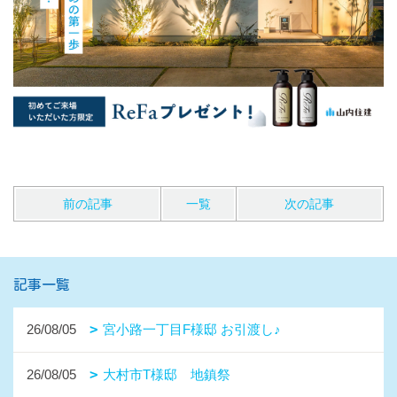
前の記事
一覧
次の記事
記事一覧
26/08/05
宮小路一丁目F様邸 お引渡し♪
26/08/05
大村市T様邸 地鎮祭