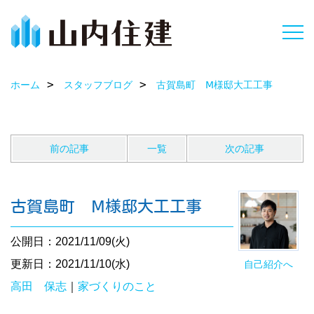
ホーム
スタッフブログ
古賀島町 Ⅿ様邸大工工事
前の記事
一覧
次の記事
古賀島町 Ⅿ様邸大工工事
公開日：2021/11/09(火)
更新日：2021/11/10(水)
自己紹介へ
高田 保志
｜
家づくりのこと