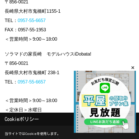
〒856-0021
長崎県大村市鬼橋町1155-1
TEL：
0957-55-6657
FAX：0957-55-1953
＜営業時間＞9:00～18:00
ソラマドの家長崎 モデルハウスiDobata!
〒856-0021
長崎県大村市鬼橋町 238-1
TEL：
0957-55-6657
＜営業時間＞9:00～18:00
＜定休日＞水曜日
Cookieポリシー
Copyright (c) yamauchi-jyuken. All Rights Reserved.
当サイトではCookieを使用します。