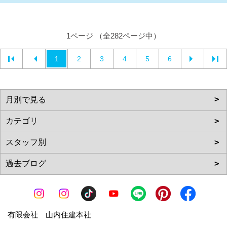
1ページ （全282ページ中）
1
2
3
4
5
6
有限会社 山内住建本社