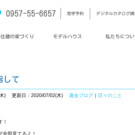
0957-55-6657
見学予約
デジタルカタログ請
内住建の家づくり
モデルハウス
私たちについ
指して
木)
更新日：2020/07/02(木)
過去ブログ
｜
日々のこと
す！
グ全部見てるよ！