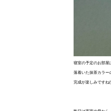
寝室の予定のお部屋
落着いた抹茶カラー
完成が楽しみですね(^