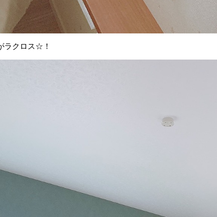
がラクロス☆！