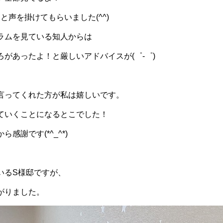
と声を掛けてもらいました(^^)
ラムを見ている知人からは
があったよ！と厳しいアドバイスが(゜-゜)
言ってくれた方が私は嬉しいです。
ていくことになるとこでした！
感謝です(*^_^*)
いるS様邸ですが、
がりました。