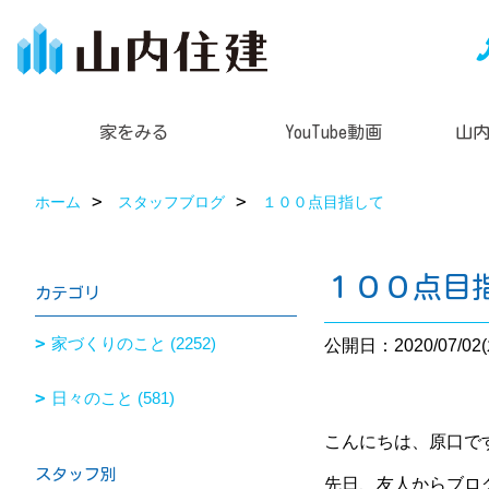
家をみる
YouTube動画
山
ホーム
スタッフブログ
１００点目指して
１００点目
カテゴリ
家づくりのこと (2252)
公開日：2020/07/02(
日々のこと (581)
こんにちは、原口で
スタッフ別
先日、友人からブロ