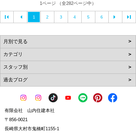
1ページ （全282ページ中）
1
2
3
4
5
6
有限会社 山内住建本社
〒856-0021
長崎県大村市鬼橋町1155-1