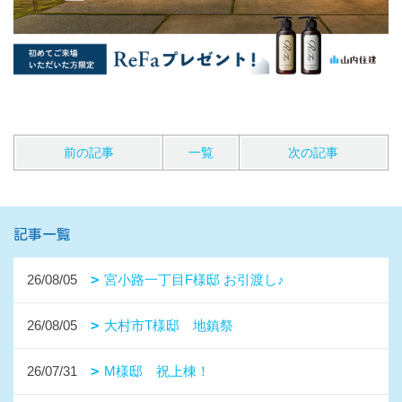
前の記事
一覧
次の記事
記事一覧
26/08/05
宮小路一丁目F様邸 お引渡し♪
26/08/05
大村市T様邸 地鎮祭
26/07/31
M様邸 祝上棟！