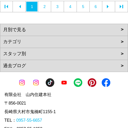
1
2
3
4
5
6
有限会社 山内住建本社
〒856-0021
長崎県大村市鬼橋町1155-1
TEL：
0957-55-6657