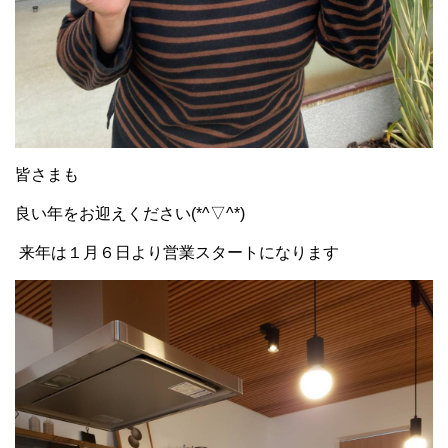
皆さまも
良い年をお迎えください(*^▽^*)
来年は１月６日より営業スタートになります