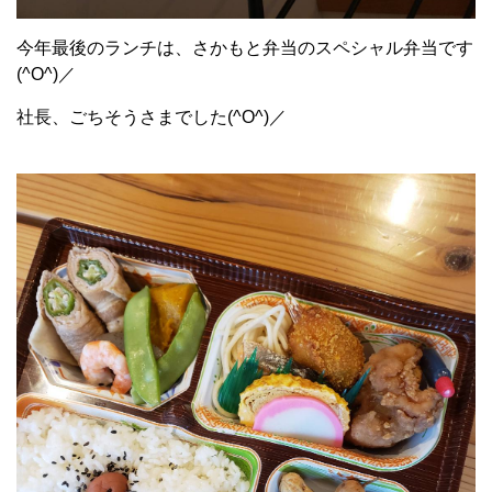
今年最後のランチは、さかもと弁当のスペシャル弁当です
(^O^)／
社長、ごちそうさまでした(^O^)／