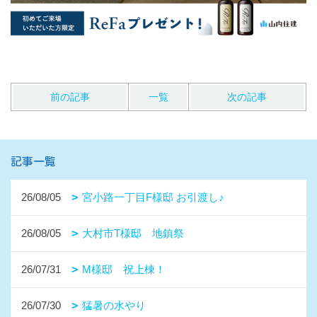
前の記事
一覧
次の記事
記事一覧
26/08/05
宮小路一丁目F様邸 お引渡し♪
26/08/05
大村市T様邸 地鎮祭
26/07/31
M様邸 祝上棟！
26/07/30
猛暑の水やり