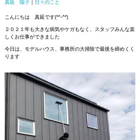
真延 陽子
｜
日々のこと
こんにちは 真延です(*^-^*)
２０２１年も大きな病気やケガもなく、スタッフみんな楽
しくお仕事ができました
今日は、モデルハウス、事務所の大掃除で最後を締めくく
ります