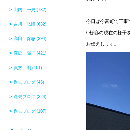
山内 一史 (732)
今日は今富町で工事
吉川 弘隆 (632)
O様邸の現在の様子
高田 保志 (394)
お伝えします。
真延 陽子 (421)
貞方 剛 (101)
過去ブログ (45)
過去ブログ (324)
過去ブログ (107)