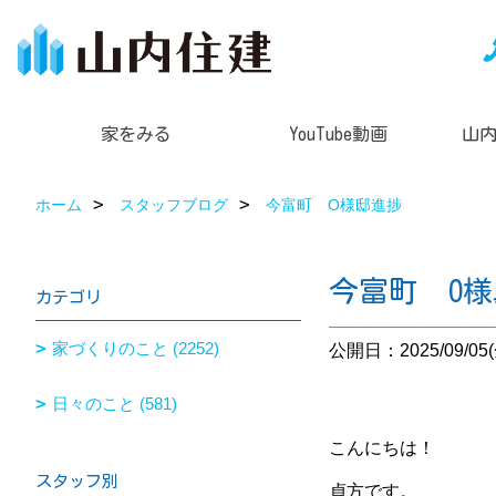
家をみる
YouTube動画
山
ホーム
スタッフブログ
今富町 O様邸進捗
今富町 O
カテゴリ
家づくりのこと (2252)
公開日：2025/09/05(
日々のこと (581)
こんにちは！
スタッフ別
貞方です。