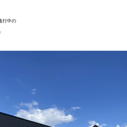
進行中の
を