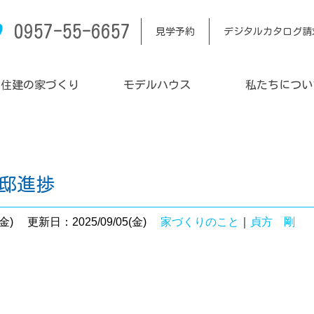
0957-55-6657
見学予約
デジタルカタログ請
内住建の家づくり
モデルハウス
私たちについ
様邸進捗
金)
更新日：2025/09/05(金)
家づくりのこと
｜
貞方 剛