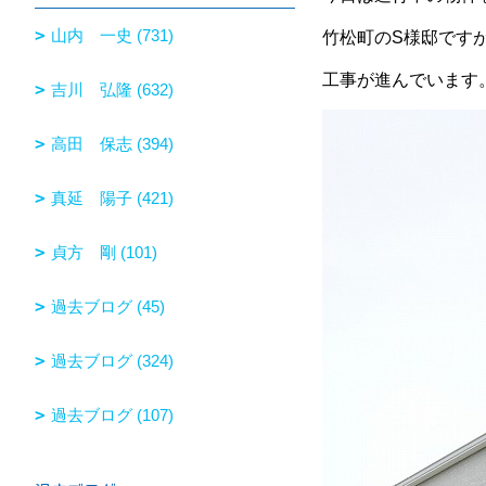
山内 一史 (731)
竹松町のS様邸です
工事が進んでいます
吉川 弘隆 (632)
高田 保志 (394)
真延 陽子 (421)
貞方 剛 (101)
過去ブログ (45)
過去ブログ (324)
過去ブログ (107)