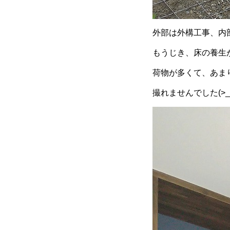
外部は外構工事、内
もうじき、床の養生
荷物が多くて、あま
撮れませんでした(>_