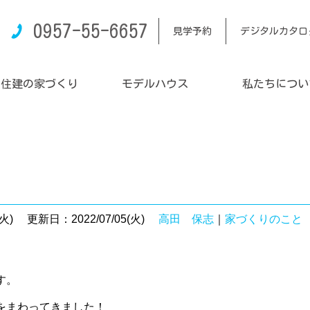
0957-55-6657
見学予約
デジタルカタロ
内住建の家づくり
モデルハウス
私たちについ
！
火)
更新日：2022/07/05(火)
高田 保志
｜
家づくりのこと
す。
をまわってきました！