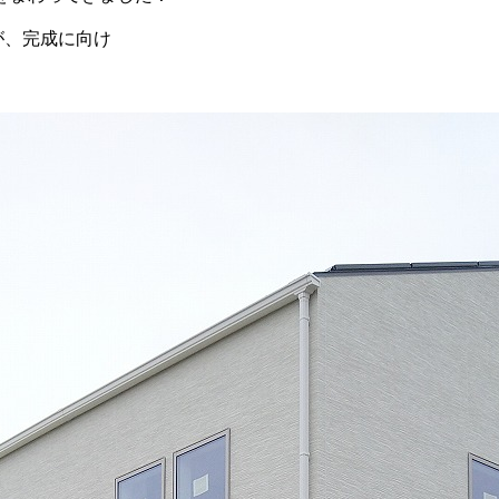
が、完成に向け
。