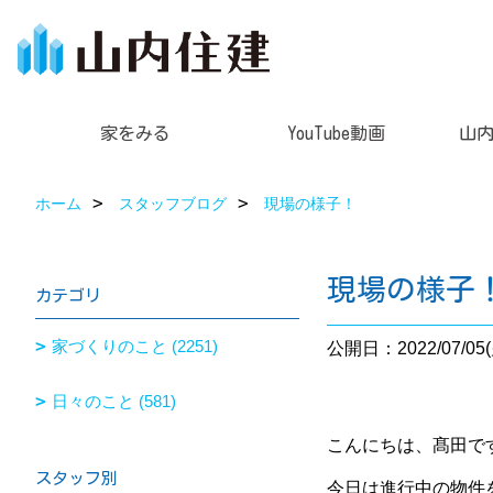
家をみる
YouTube動画
山
ホーム
スタッフブログ
現場の様子！
現場の様子
カテゴリ
家づくりのこと (2251)
公開日：2022/07/05(
日々のこと (581)
こんにちは、髙田で
スタッフ別
今日は進行中の物件