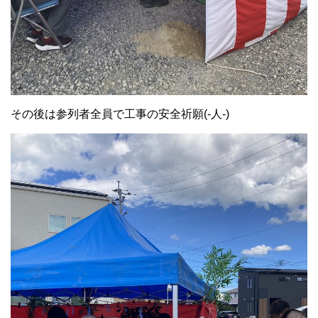
その後は参列者全員で工事の安全祈願(-人-)