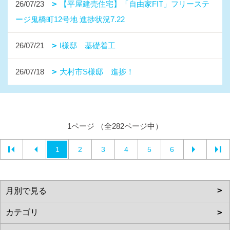
26/07/23
【平屋建売住宅】「自由家FIT」フリーステ
ージ鬼橋町12号地 進捗状況7.22
26/07/21
I様邸 基礎着工
26/07/18
大村市S様邸 進捗！
1ページ （全282ページ中）
1
2
3
4
5
6