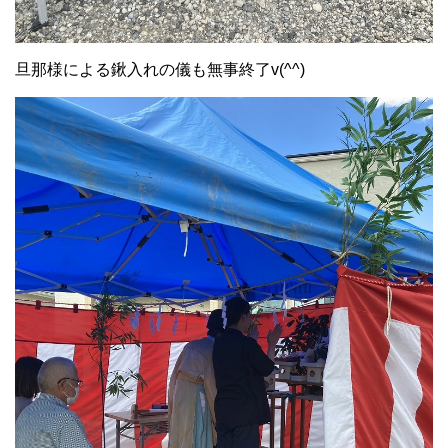
旦那様による鍬入れの儀も無事終了v(^^)