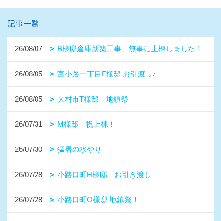
記事一覧
26/08/07
B様邸倉庫新築工事、無事に上棟しました！
26/08/05
宮小路一丁目F様邸 お引渡し♪
26/08/05
大村市T様邸 地鎮祭
26/07/31
M様邸 祝上棟！
26/07/30
猛暑の水やり
26/07/28
小路口町H様邸 お引き渡し
26/07/28
小路口町O様邸 地鎮祭！