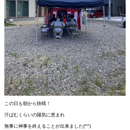
この日も朝から快晴！
汗ばむくらいの陽気に恵まれ
無事に神事を終えることが出来ました(^^)