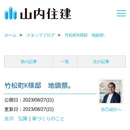
ホーム
スタッフブログ
竹松町K様邸 地鎮祭。
前の記事
一覧
次の記事
竹松町K様邸 地鎮祭。
公開日：2023/08/27(日)
更新日：2023/08/27(日)
自己紹介へ
吉川 弘隆
｜
家づくりのこと