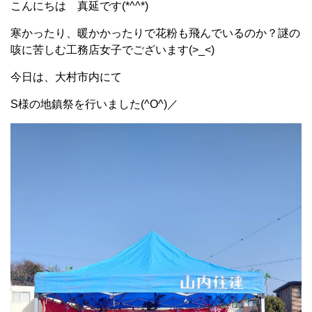
こんにちは 真延です(*^^*)
寒かったり、暖かかったりで花粉も飛んでいるのか？謎の
咳に苦しむ工務店女子でございます(>_<)
今日は、大村市内にて
S様の地鎮祭を行いました(^O^)／