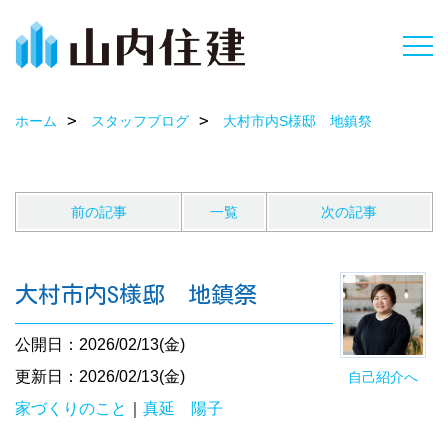
ホーム
スタッフブログ
大村市内S様邸 地鎮祭
前の記事
一覧
次の記事
大村市内S様邸 地鎮祭
公開日：2026/02/13(金)
更新日：2026/02/13(金)
自己紹介へ
家づくりのこと
｜
真延 陽子