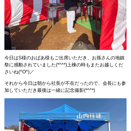
今日はS様のおばあ様もご出席いただき、お孫さんの地鎮
祭に感動されていました(*^^*)上棟の時もまたお越しくだ
さいね(^O^)／
それから今日は朝から社長が不在だったので、会長にも参
加していただき最後は一緒に記念撮影(*^^*)