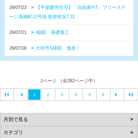
26/07/23
【平屋建売住宅】「自由家FIT」フリーステ
ージ鬼橋町12号地 進捗状況7.22
26/07/21
I様邸 基礎着工
26/07/18
大村市S様邸 進捗！
1ページ （全282ページ中）
1
2
3
4
5
6