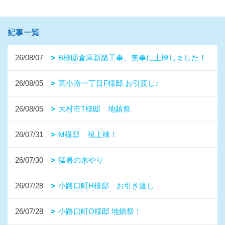
記事一覧
26/08/07
B様邸倉庫新築工事、無事に上棟しました！
26/08/05
宮小路一丁目F様邸 お引渡し♪
26/08/05
大村市T様邸 地鎮祭
26/07/31
M様邸 祝上棟！
26/07/30
猛暑の水やり
26/07/28
小路口町H様邸 お引き渡し
26/07/28
小路口町O様邸 地鎮祭！