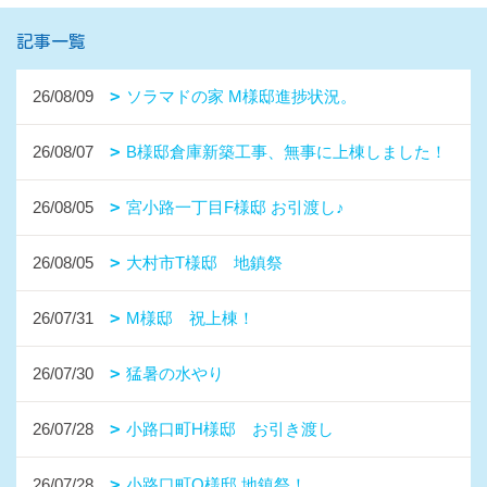
記事一覧
26/08/09
ソラマドの家 M様邸進捗状況。
26/08/07
B様邸倉庫新築工事、無事に上棟しました！
26/08/05
宮小路一丁目F様邸 お引渡し♪
26/08/05
大村市T様邸 地鎮祭
26/07/31
M様邸 祝上棟！
26/07/30
猛暑の水やり
26/07/28
小路口町H様邸 お引き渡し
26/07/28
小路口町O様邸 地鎮祭！