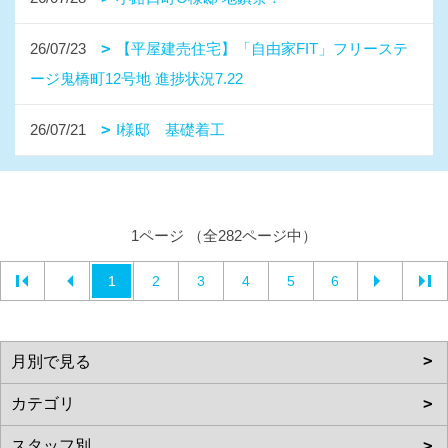
26/07/23
【平屋建売住宅】「自由家FIT」フリーステ
ージ鬼橋町12号地 進捗状況7.22
26/07/21
I様邸 基礎着工
1ページ （全282ページ中）
1
2
3
4
5
6