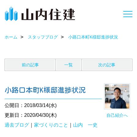
ホーム
スタッフブログ
小路口本町K様邸進捗状況
前の記事
一覧
次の記事
小路口本町K様邸進捗状況
公開日：2018/03/14(水)
更新日：2020/04/30(木)
自己紹介へ
過去ブログ
｜
家づくりのこと
｜
山内 一史