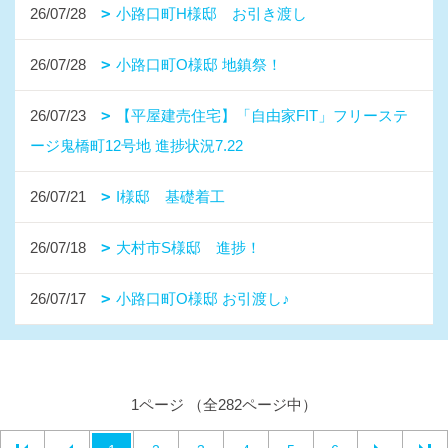
26/07/28
小路口町H様邸 お引き渡し
26/07/28
小路口町O様邸 地鎮祭！
26/07/23
【平屋建売住宅】「自由家FIT」フリーステ
ージ鬼橋町12号地 進捗状況7.22
26/07/21
I様邸 基礎着工
26/07/18
大村市S様邸 進捗！
26/07/17
小路口町O様邸 お引渡し♪
1ページ （全282ページ中）