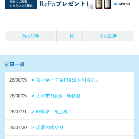
前の記事
一覧
次の記事
記事一覧
26/08/05
宮小路一丁目F様邸 お引渡し♪
26/08/05
大村市T様邸 地鎮祭
26/07/31
M様邸 祝上棟！
26/07/30
猛暑の水やり