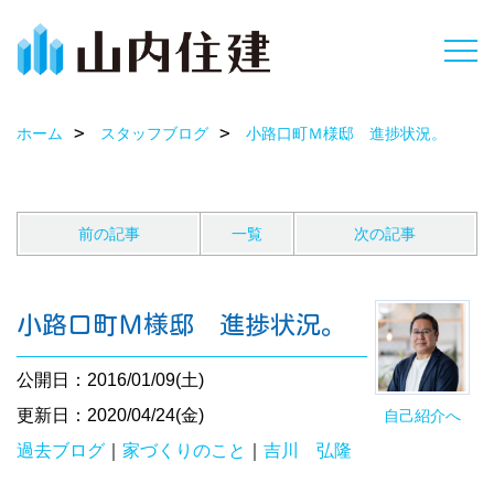
ホーム
スタッフブログ
小路口町Ｍ様邸 進捗状況。
前の記事
一覧
次の記事
小路口町Ｍ様邸 進捗状況。
公開日：2016/01/09(土)
更新日：2020/04/24(金)
自己紹介へ
過去ブログ
｜
家づくりのこと
｜
吉川 弘隆