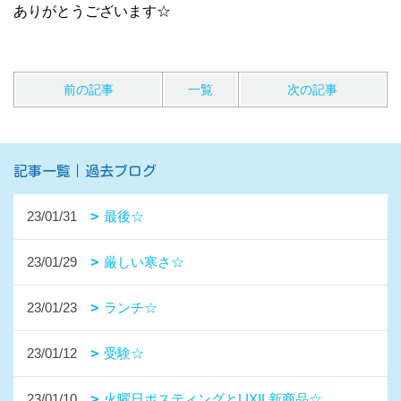
ありがとうございます☆
前の記事
一覧
次の記事
記事一覧｜過去ブログ
23/01/31
最後☆
23/01/29
厳しい寒さ☆
23/01/23
ランチ☆
23/01/12
受験☆
23/01/10
火曜日ポスティングとLIXIL新商品☆