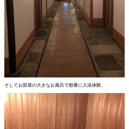
そしてお部屋の大きなお風呂で順番に入浴体験。