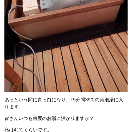
あっという間に真っ白になり、15分間39℃の美泡湯に入
ります。
皆さんいつも何度のお湯に浸かりますか？
私は41℃くらいです。