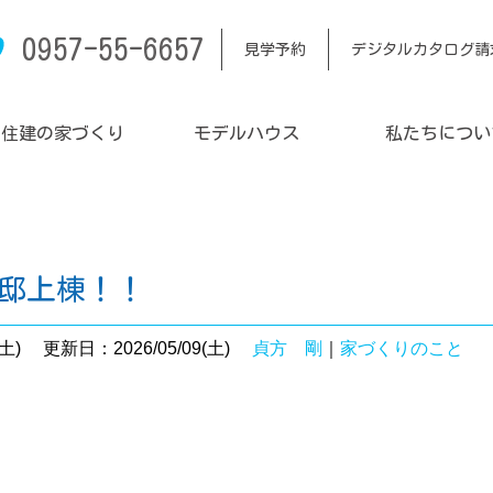
0957-55-6657
見学予約
デジタルカタログ請
内住建の家づくり
モデルハウス
私たちについ
様邸上棟！！
土)
更新日：2026/05/09(土)
貞方 剛
｜
家づくりのこと