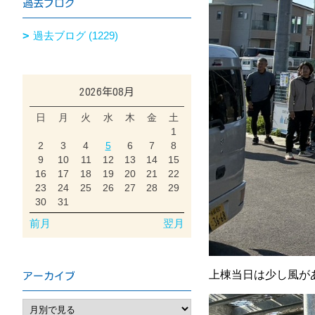
過去ブログ
過去ブログ (1229)
2026年08月
日
月
火
水
木
金
土
1
2
3
4
5
6
7
8
9
10
11
12
13
14
15
16
17
18
19
20
21
22
23
24
25
26
27
28
29
30
31
前月
翌月
上棟当日は少し風が
アーカイブ