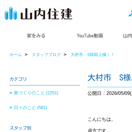
家をみる
YouTube動画
山
ホーム
スタッフブログ
大村市 S様邸上棟！！
大村市 S
カテゴリ
家づくりのこと (2251)
公開日：2026/05/09(
日々のこと (581)
こんにちは。
スタッフ別
貞方です。