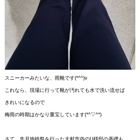
スニーカーみたいな、雨靴です(*^^)v
これなら、現場に行って靴が汚れても水で洗い流せば
きれいになるので
梅雨の時期はかなり重宝しています(*^▽^*)
さて、先月地鎮祭を行った大村市内のU様邸の基礎も