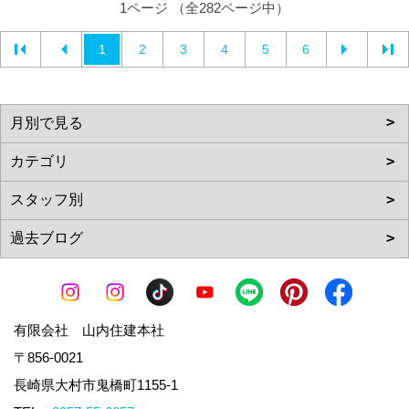
1ページ （全282ページ中）
1
2
3
4
5
6
有限会社 山内住建本社
〒856-0021
長崎県大村市鬼橋町1155-1