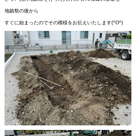
地鎮祭の後から
すぐに始まったのでその模様をお伝えいたします(^O^)