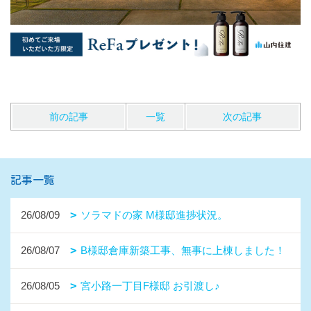
前の記事
一覧
次の記事
記事一覧
26/08/09
ソラマドの家 M様邸進捗状況。
26/08/07
B様邸倉庫新築工事、無事に上棟しました！
26/08/05
宮小路一丁目F様邸 お引渡し♪