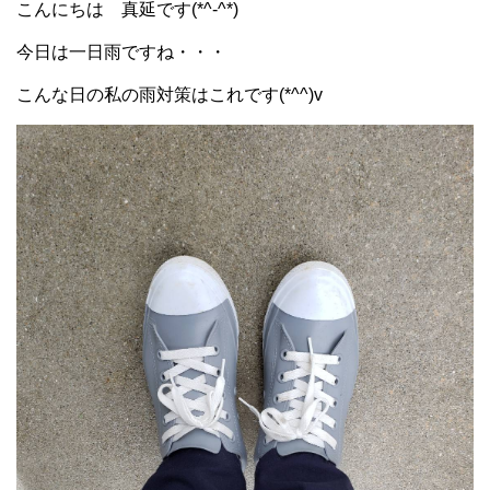
こんにちは 真延です(*^-^*)
今日は一日雨ですね・・・
こんな日の私の雨対策はこれです(*^^)v