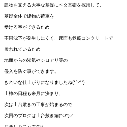
建物を支える大事な基礎にベタ基礎を採用して、
基礎全体で建物の荷重を
受ける事ができるため
不同沈下が発生しにくく、床面も鉄筋コンクリートで
覆われているため
地面からの湿気やシロアリ等の
侵入を防ぐ事ができます。
きれいな仕上がりになりましたね(*^-^*)
上棟の日程も来月に決まり、
次は土台敷きの工事が始まるので
次回のブログは土台敷き編(^O^)／
お楽しみに～(*^^)v