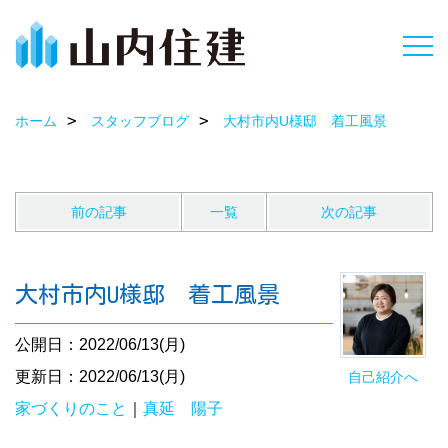
ホーム
スタッフブログ
大村市内U様邸 着工風景
前の記事
一覧
次の記事
大村市内U様邸 着工風景
公開日：2022/06/13(月)
更新日：2022/06/13(月)
自己紹介へ
家づくりのこと
｜
真延 陽子