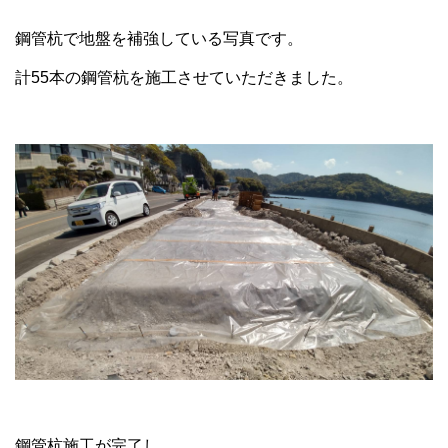
鋼管杭で地盤を補強している写真です。
計55本の鋼管杭を施工させていただきました。
鋼管杭施工が完了し、