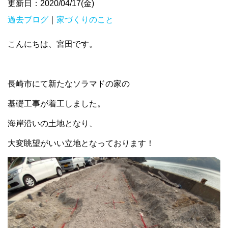
更新日：2020/04/17(金)
過去ブログ
｜
家づくりのこと
こんにちは、宮田です。
長崎市にて新たなソラマドの家の
基礎工事が着工しました。
海岸沿いの土地となり、
大変眺望がいい立地となっております！