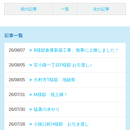
前の記事
一覧
次の記事
記事一覧
26/08/07
B様邸倉庫新築工事、無事に上棟しました！
26/08/05
宮小路一丁目F様邸 お引渡し♪
26/08/05
大村市T様邸 地鎮祭
26/07/31
M様邸 祝上棟！
26/07/30
猛暑の水やり
26/07/28
小路口町H様邸 お引き渡し