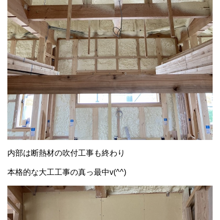
内部は断熱材の吹付工事も終わり
本格的な大工工事の真っ最中v(^^)