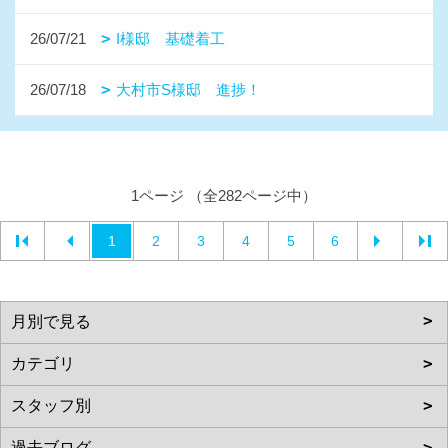
26/07/21
I様邸 基礎着工
26/07/18
大村市S様邸 進捗！
1ページ （全282ページ中）
1
2
3
4
5
6