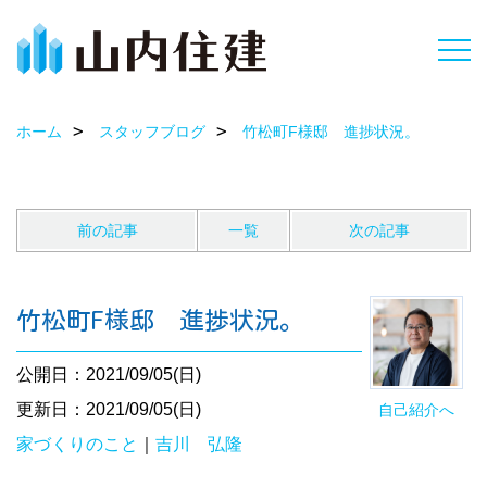
ホーム
スタッフブログ
竹松町F様邸 進捗状況。
前の記事
一覧
次の記事
竹松町F様邸 進捗状況。
公開日：2021/09/05(日)
更新日：2021/09/05(日)
自己紹介へ
家づくりのこと
｜
吉川 弘隆