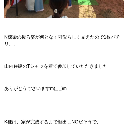
N棟梁の後ろ姿が何となく可愛らしく見えたので1枚パチ
リ。。
山内住建のTシャツを着て参加していただきました！
ありがとうございますm(_ _)m
K様は、家が完成するまで顔出しNGだそうで、