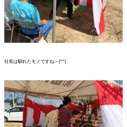
社長は馴れたモノですね～(^^)