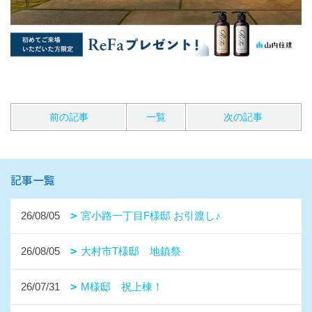
前の記事
一覧
次の記事
記事一覧
26/08/05
宮小路一丁目F様邸 お引渡し♪
26/08/05
大村市T様邸 地鎮祭
26/07/31
M様邸 祝上棟！