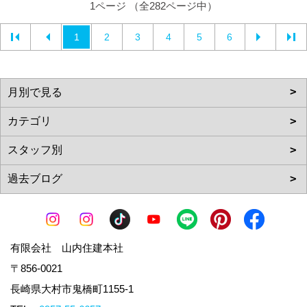
1ページ （全282ページ中）
1
2
3
4
5
6
有限会社 山内住建本社
〒856-0021
長崎県大村市鬼橋町1155-1