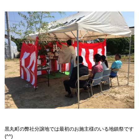
黒丸町の弊社分譲地では最初のお施主様のいる地鎮祭です
(^^)