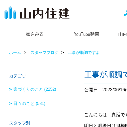
家をみる
YouTube動画
山
ホーム
スタッフブログ
工事が順調ですよ
工事が順調
カテゴリ
家づくりのこと (2252)
公開日：2023/06/16(
日々のこと (581)
こんにちは 真延です(*
スタッフ別
明日と明後日は鬼橋