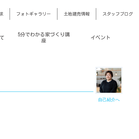
求
フォトギャラリー
土地建売情報
スタッフブログ
5分でわかる家づくり講
て
イベント
座
自己紹介へ