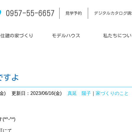
0957-55-6657
見学予約
デジタルカタログ請
内住建の家づくり
モデルハウス
私たちについ
ですよ
金)
更新日：2023/06/16(金)
真延 陽子
｜
家づくりのこと
^-^*)
町にて