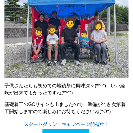
子供さんたちも初めての地鎮祭に興味深々(*^^*) いい経
験が出来てよかったですね(*^^*)
基礎着工のGOサインも出ましたので、準備ができ次第着
工開始しますので楽しみにお待ちくださいね(^O^)
スタートダッシュキャンペーン開催中！