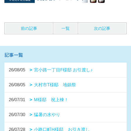
前の記事
一覧
次の記事
記事一覧
26/08/05
宮小路一丁目F様邸 お引渡し♪
26/08/05
大村市T様邸 地鎮祭
26/07/31
M様邸 祝上棟！
26/07/30
猛暑の水やり
26/07/28
小路口町H様邸 お引き渡し