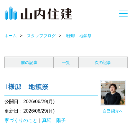
ホーム
スタッフブログ
I様邸 地鎮祭
前の記事
一覧
次の記事
I様邸 地鎮祭
公開日：2026/06/29(月)
更新日：2026/06/29(月)
自己紹介へ
家づくりのこと
｜
真延 陽子